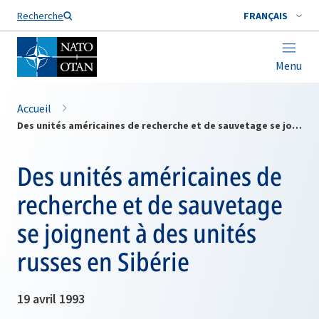
Nom de famille*
Recherche
FRANÇAIS
Menu
Accueil
Des unités américaines de recherche et de sauvetage se joignent à des unités russes en Sibérie
Des unités américaines de
recherche et de sauvetage
se joignent à des unités
russes en Sibérie
19 avril 1993