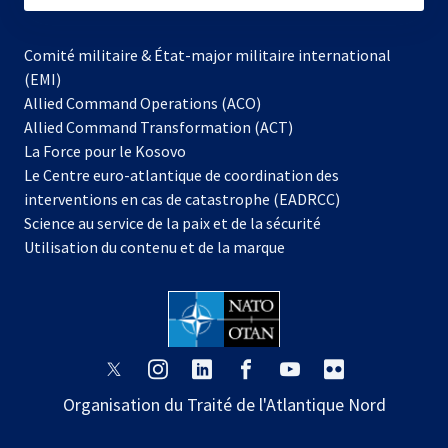
Comité militaire & État-major militaire international
(EMI)
Allied Command Operations (ACO)
Allied Command Transformation (ACT)
s’ouvre
La Force pour le Kosovo
dans
Le Centre euro-atlantique de coordination des
un
interventions en cas de catastrophe (EADRCC)
nouvel
Science au service de la paix et de la sécurité
onglet
Utilisation du contenu et de la marque
s’ouvre
s’ouvre
s’ouvre
s’ouvre
s’ouvre
s’ouvre
dans
dans
dans
dans
dans
dans
Organisation du Traité de l'Atlantique Nord
un
un
un
un
un
un
nouvel
nouvel
nouvel
nouvel
nouvel
nouvel