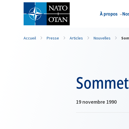
Nom de famille*
À propos
Nos
Accueil
Presse
Articles
Nouvelles
Som
Sommet d
19 novembre 1990