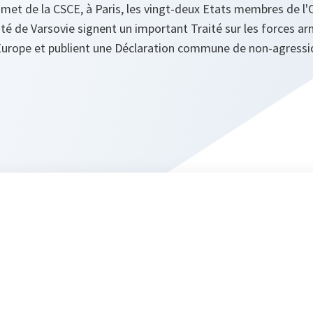
met de la CSCE, à Paris, les vingt-deux Etats membres de l
ité de Varsovie signent un important Traité sur les forces a
Europe et publient une Déclaration commune de non-agressi