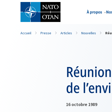
Nom de famille*
À propos
Nos
Accueil
Presse
Articles
Nouvelles
Réun
Réunion 
de l’env
16 octobre 1989