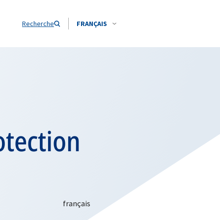
Recherche
FRANÇAIS
otection