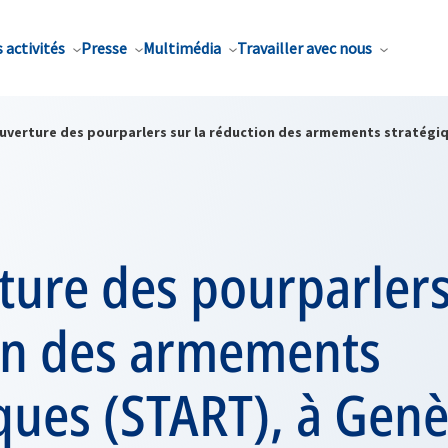
 activités
Presse
Multimédia
Travailler avec nous
uverture des pourparlers sur la réduction des armements stratégiq
ure des pourparlers
on des armements
ques (START), à Gen