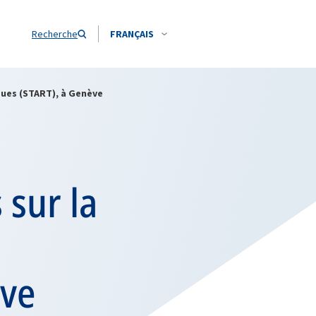
Recherche
FRANÇAIS
ues (START), à Genève
 sur la
ève