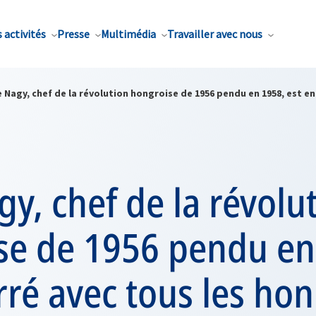
 activités
Presse
Multimédia
Travailler avec nous
 Nagy, chef de la révolution hongroise de 1956 pendu en 1958, est e
y, chef de la révolu
se de 1956 pendu en
rré avec tous les ho