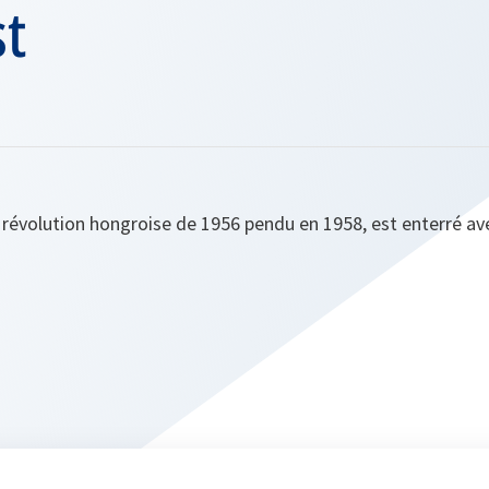
t
 révolution hongroise de 1956 pendu en 1958, est enterré av