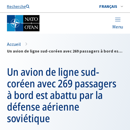
Nom de famille*
Recherche
FRANÇAIS
Menu
Accueil
Un avion de ligne sud-coréen avec 269 passagers à bord est abattu par la défense aérienne soviétique
Un avion de ligne sud-
coréen avec 269 passagers
à bord est abattu par la
défense aérienne
soviétique