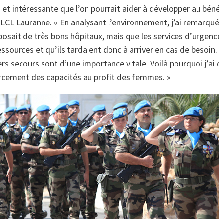
e et intéressante que l’on pourrait aider à développer au b
la LCL Lauranne. « En analysant l’environnement, j’ai remarqu
sposait de très bons hôpitaux, mais que les services d’urgen
sources et qu’ils tardaient donc à arriver en cas de besoin. C
ers secours sont d’une importance vitale. Voilà pourquoi j’ai 
cement des capacités au profit des femmes. »