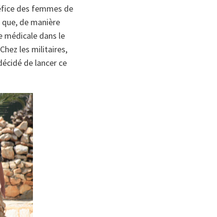
énéfice des femmes de
é que, de manière
ce médicale dans le
hez les militaires,
décidé de lancer ce