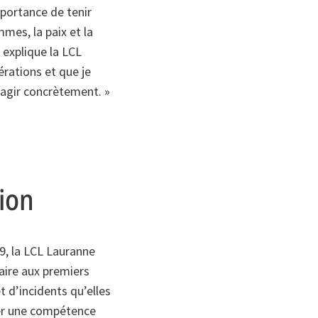
mportance de tenir
es, la paix et la
, explique la LCL
érations et que je
 agir concrètement. »
ion
9, la LCL Lauranne
aire aux premiers
t d’incidents qu’elles
ver une compétence