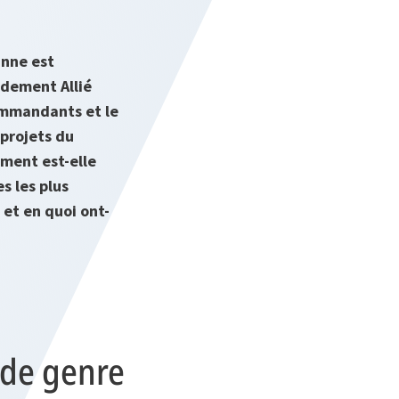
anne est
ndement Allié
commandants et le
 projets du
ment est-elle
s les plus
 et en quoi ont-
 de genre