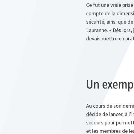
Ce fut une vraie pris
compte de la dimensi
sécurité, ainsi que de
Lauranne. « Dès lors, 
devais mettre en prat
Un exempl
Au cours de son dern
décide de lancer, à 
secours pour permettr
et les membres de leu