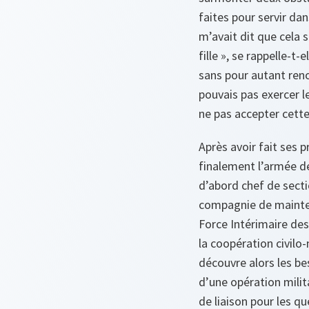
faites pour servir da
m’avait dit que cela s
fille », se rappelle-t-
sans pour autant reno
pouvais pas exercer l
ne pas accepter cette 
Après avoir fait ses p
finalement l’armée de
d’abord chef de secti
compagnie de maintena
Force Intérimaire des
la coopération civilo-
découvre alors les be
d’une opération milit
de liaison pour les qu