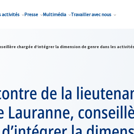
 activités
Presse
Multimédia
Travailler avec nous
onseillère chargée d’intégrer la dimension de genre dans les activ
contre de la lieutena
e Lauranne, conseill
d’intégrer la dimen