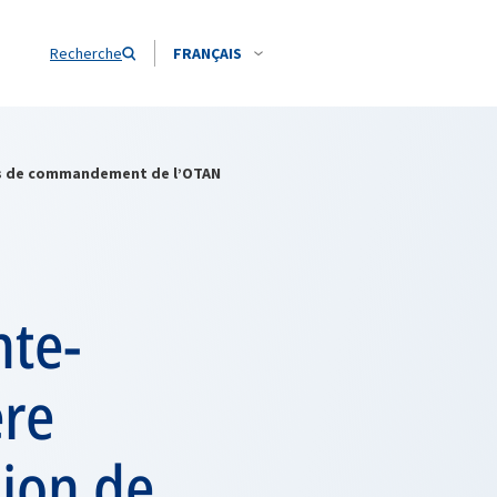
Recherche
FRANÇAIS
ités de commandement de l’OTAN
nte-
ère
sion de