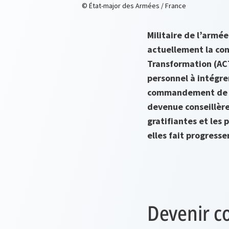
© État-major des Armées / France
Militaire de l’armée
actuellement la co
Transformation (ACT
personnel à intégre
commandement de l’
devenue conseillère 
gratifiantes et les 
elles fait progresse
Devenir co