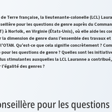
 de Terre française, la lieutenante-colonelle (LCL) Laur
nseillère pour les questions de genre auprès du Comma
) à Norfolk, en Virginie (États-Unis), où elle aide les 
r la dimension de genre dans l’ensemble des travaux et
OTAN. Qu’est-ce que cela signifie concrètement ? Com
pour les questions de genre ? Quelles sont les initiative
plus stimulantes auxquelles la LCL Lauranne a contribué,
r l’égalité des genres ?
nseillère pour les questions