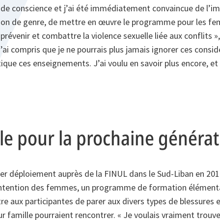
e de conscience et j’ai été immédiatement convaincue de l’i
on de genre, de mettre en œuvre le programme pour les femm
 prévenir et combattre la violence sexuelle liée aux conflits »
j’ai compris que je ne pourrais plus jamais ignorer ces consid
ique ces enseignements. J’ai voulu en savoir plus encore, et
e pour la prochaine générat
ier déploiement auprès de la FINUL dans le Sud-Liban en 201
l’intention des femmes, un programme de formation élément
e aux participantes de parer aux divers types de blessures e
r famille pourraient rencontrer. « Je voulais vraiment trou