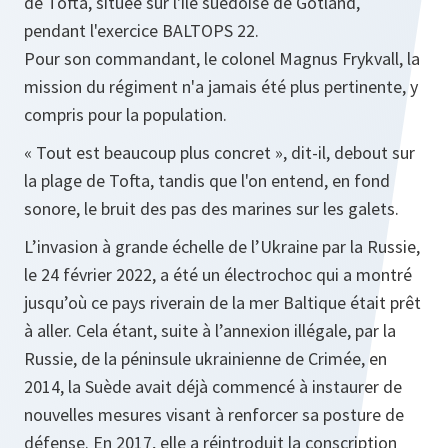
de Tofta, située sur l'île suédoise de Gotland,
pendant l'exercice BALTOPS 22.
Pour son commandant, le colonel Magnus Frykvall, la
mission du régiment n'a jamais été plus pertinente, y
compris pour la population.
« Tout est beaucoup plus concret », dit-il, debout sur
la plage de Tofta, tandis que l'on entend, en fond
sonore, le bruit des pas des marines sur les galets.
L’invasion à grande échelle de l’Ukraine par la Russie,
le 24 février 2022, a été un électrochoc qui a montré
jusqu’où ce pays riverain de la mer Baltique était prêt
à aller. Cela étant, suite à l’annexion illégale, par la
Russie, de la péninsule ukrainienne de Crimée, en
2014, la Suède avait déjà commencé à instaurer de
nouvelles mesures visant à renforcer sa posture de
défense. En 2017, elle a réintroduit la conscription