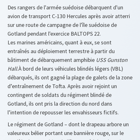
Des rangers de l'armée suédoise débarquent d'un
avion de transport C-130 Hercules après avoir atterri
sur une route de campagne de l'île suédoise de
Gotland pendant l'exercice BALTOPS 22.
Les marines américains, quant à eux, se sont
entraînés au déploiement terrestre à partir du
bâtiment de débarquement amphibie
USS Gunston
Hall
.À bord de leurs véhicules blindés légers (VBL)
débarqués, ils ont gagné la plage de galets de la zone
d’entraînement de Tofta. Après avoir rejoint un
contingent de soldats du régiment blindé de
Gotland, ils ont pris la direction du nord dans
l’intention de repousser les envahisseurs fictifs.
Le régiment de Gotland – dont le drapeau arbore un
valeureux bélier portant une bannière rouge, sur le