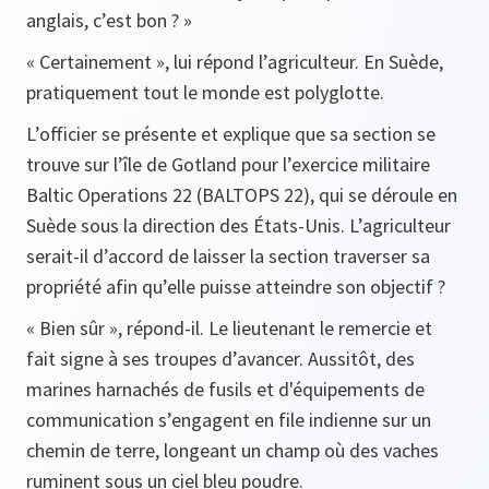
anglais, c’est bon ? »
« Certainement », lui répond l’agriculteur. En Suède,
pratiquement tout le monde est polyglotte.
L’officier se présente et explique que sa section se
trouve sur l’île de Gotland pour l’exercice militaire
Baltic Operations 22 (BALTOPS 22), qui se déroule en
Suède sous la direction des États-Unis. L’agriculteur
serait-il d’accord de laisser la section traverser sa
propriété afin qu’elle puisse atteindre son objectif ?
« Bien sûr », répond-il. Le lieutenant le remercie et
fait signe à ses troupes d’avancer. Aussitôt, des
marines harnachés de fusils et d'équipements de
communication s’engagent en file indienne sur un
chemin de terre, longeant un champ où des vaches
ruminent sous un ciel bleu poudre.