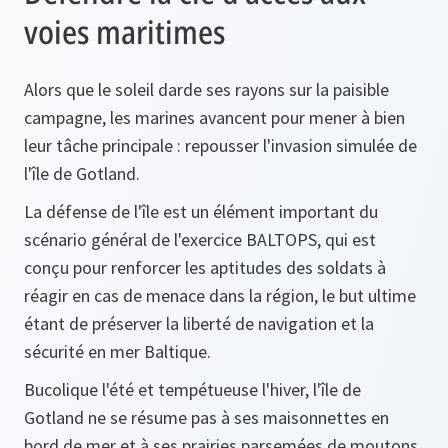
voies maritimes
Alors que le soleil darde ses rayons sur la paisible
campagne, les marines avancent pour mener à bien
leur tâche principale : repousser l'invasion simulée de
l'île de Gotland.
La défense de l'île est un élément important du
scénario général de l'exercice BALTOPS, qui est
conçu pour renforcer les aptitudes des soldats à
réagir en cas de menace dans la région, le but ultime
étant de préserver la liberté de navigation et la
sécurité en mer Baltique.
Bucolique l'été et tempétueuse l'hiver, l'île de
Gotland ne se résume pas à ses maisonnettes en
bord de mer et à ses prairies parsemées de moutons.