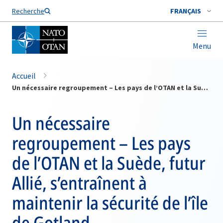
Nom de famille*
Recherche
FRANÇAIS
Menu
Accueil
Un nécessaire regroupement – Les pays de l’OTAN et la Suède, futur Allié, s’entraînent à maintenir la sécurité de l’île de Gotland
Un nécessaire
regroupement – Les pays
de l’OTAN et la Suède, futur
Allié, s’entraînent à
maintenir la sécurité de l’île
de Gotland