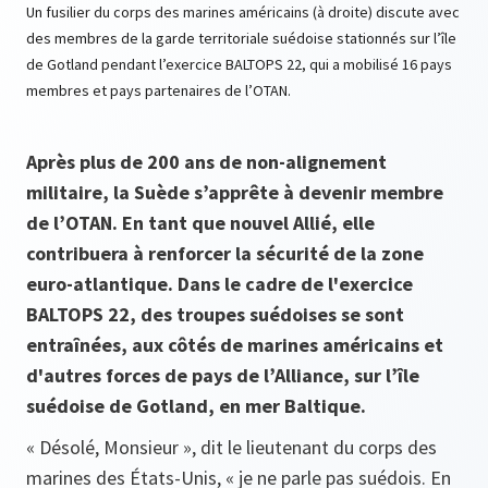
Un fusilier du corps des marines américains (à droite) discute avec
des membres de la garde territoriale suédoise stationnés sur l’île
de Gotland pendant l’exercice BALTOPS 22, qui a mobilisé 16 pays
membres et pays partenaires de l’OTAN.
Après plus de 200 ans de non-alignement
militaire, la Suède s’apprête à devenir membre
de l’OTAN. En tant que nouvel Allié, elle
contribuera à renforcer la sécurité de la zone
euro-atlantique. Dans le cadre de l'exercice
BALTOPS 22, des troupes suédoises se sont
entraînées, aux côtés de marines américains et
d'autres forces de pays de l’Alliance, sur l’île
suédoise de Gotland, en mer Baltique.
« Désolé, Monsieur », dit le lieutenant du corps des
marines des États-Unis, « je ne parle pas suédois. En