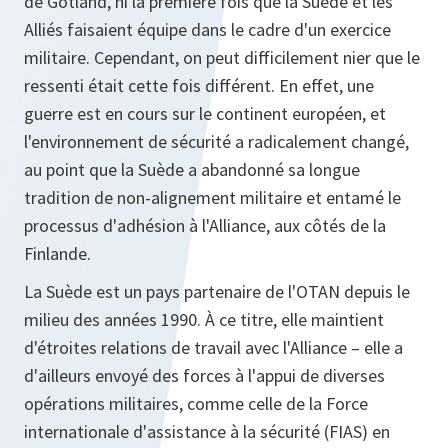
de Gotland, ni la première fois que la Suède et les
Alliés faisaient équipe dans le cadre d'un exercice
militaire. Cependant, on peut difficilement nier que le
ressenti était cette fois différent. En effet, une
guerre est en cours sur le continent européen, et
l'environnement de sécurité a radicalement changé,
au point que la Suède a abandonné sa longue
tradition de non-alignement militaire et entamé le
processus d'adhésion à l'Alliance, aux côtés de la
Finlande.
La Suède est un pays partenaire de l'OTAN depuis le
milieu des années 1990. À ce titre, elle maintient
d'étroites relations de travail avec l'Alliance – elle a
d'ailleurs envoyé des forces à l'appui de diverses
opérations militaires, comme celle de la Force
internationale d'assistance à la sécurité (FIAS) en