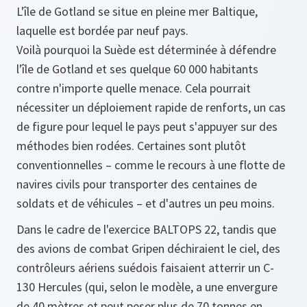
L'île de Gotland se situe en pleine mer Baltique,
laquelle est bordée par neuf pays.
Voilà pourquoi la Suède est déterminée à défendre
l'île de Gotland et ses quelque 60 000 habitants
contre n'importe quelle menace. Cela pourrait
nécessiter un déploiement rapide de renforts, un cas
de figure pour lequel le pays peut s'appuyer sur des
méthodes bien rodées. Certaines sont plutôt
conventionnelles – comme le recours à une flotte de
navires civils pour transporter des centaines de
soldats et de véhicules – et d'autres un peu moins.
Dans le cadre de l'exercice BALTOPS 22, tandis que
des avions de combat Gripen déchiraient le ciel, des
contrôleurs aériens suédois faisaient atterrir un C-
130 Hercules (qui, selon le modèle, a une envergure
de 40 mètres et peut peser plus de 70 tonnes en