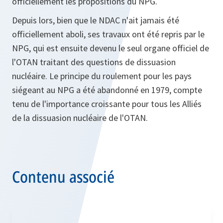
officiellement les propositions du NPG.
Depuis lors, bien que le NDAC n'ait jamais été
officiellement aboli, ses travaux ont été repris par le
NPG, qui est ensuite devenu le seul organe officiel de
l'OTAN traitant des questions de dissuasion
nucléaire. Le principe du roulement pour les pays
siégeant au NPG a été abandonné en 1979, compte
tenu de l'importance croissante pour tous les Alliés
de la dissuasion nucléaire de l'OTAN.
Contenu associé