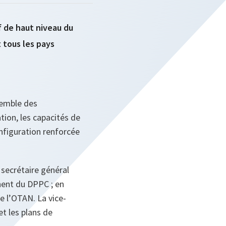
f de haut niveau du
 tous les pays
nsemble des
tion, les capacités de
nfiguration renforcée
 secrétaire général
anent du DPPC ; en
e l’OTAN. La vice-
et les plans de