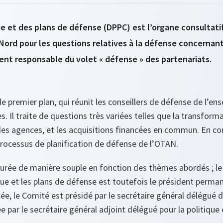
ue et des plans de défense (DPPC) est l’organe consultati
 Nord pour les questions relatives à la défense concernant
ent responsable du volet « défense » des partenariats.
de premier plan, qui réunit les conseillers de défense de l’e
. Il traite de questions très variées telles que la transforma
des agences, et les acquisitions financées en commun. En co
 processus de planification de défense de l’OTAN.
urée de manière souple en fonction des thèmes abordés ; le
ique et les plans de défense est toutefois le président perm
ée, le Comité est présidé par le secrétaire général délégué d
 par le secrétaire général adjoint délégué pour la politique 