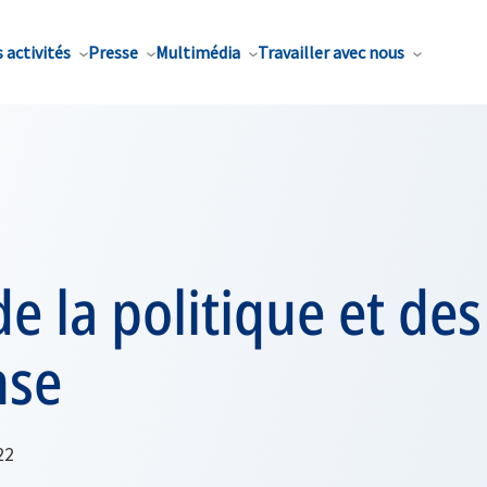
 activités
Presse
Multimédia
Travailler avec nous
e la politique et des
nse
22