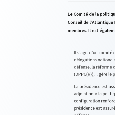
Le Comité de la politiq
Conseil de l’Atlantique
membres. Il est égalem
Il s’agit d’un comité 
délégations nationales
défense, la réforme 
(DPPC(R)), il gère le
La présidence est ass
adjoint pour la polit
configuration renforc
présidence est assurée