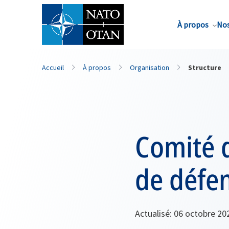
Nom de famille*
À propos
Nos
Accueil
À propos
Organisation
Structure
Comité d
de défe
Actualisé: 06 octobre 20