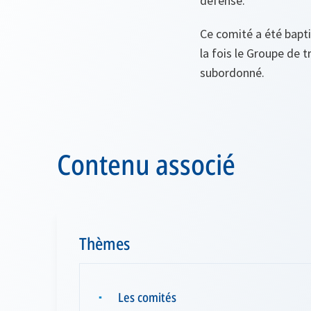
défense.
Ce comité a été bapti
la fois le Groupe de 
subordonné.
Contenu associé
Thèmes
Les comités
▪