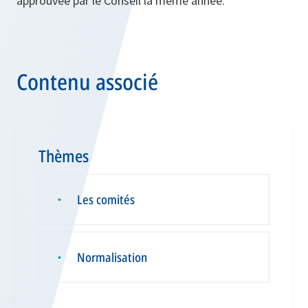
approuvée par le Conseil la même année.
Contenu associé
Thèmes
Les comités
▪
Normalisation
▪