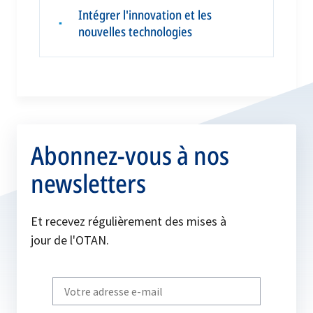
Intégrer l'innovation et les
▪
nouvelles technologies
Abonnez-vous à nos
newsletters
Et recevez régulièrement des mises à
jour de l'OTAN.
Write
your