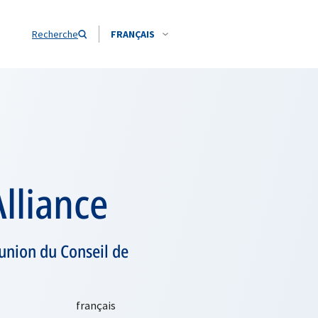
Recherche
FRANÇAIS
lliance
éunion du Conseil de