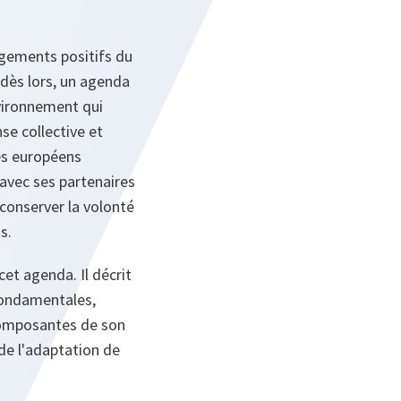
angements positifs du
, dès lors, un agenda
vironnement qui
se collective et
iés européens
 avec ses partenaires
 conserver la volonté
s.
et agenda. Il décrit
 fondamentales,
 composantes de son
 de l'adaptation de