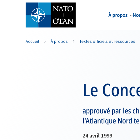
Nom de famille*
À propos
Nos
Accueil
À propos
Textes officiels et ressources
Le Conce
approuvé par les ch
l'Atlantique Nord t
24 avril 1999