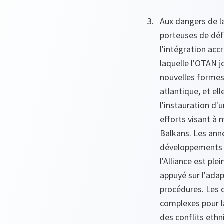
Aux dangers de l
porteuses de déf
l'intégration acc
laquelle l'OTAN j
nouvelles formes
atlantique, et el
l'instauration d'
efforts visant à
Balkans. Les anné
développements 
l'Alliance est pl
appuyé sur l'adap
procédures. Les 
complexes pour la
des conflits ethn