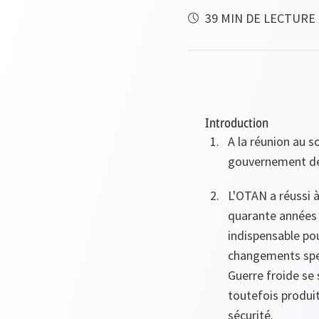
39 MIN DE LECTURE
Introduction
A la réunion au s
gouvernement des
L'OTAN a réussi à
quarante années d
indispensable po
changements spec
Guerre froide se 
toutefois produit
sécurité.