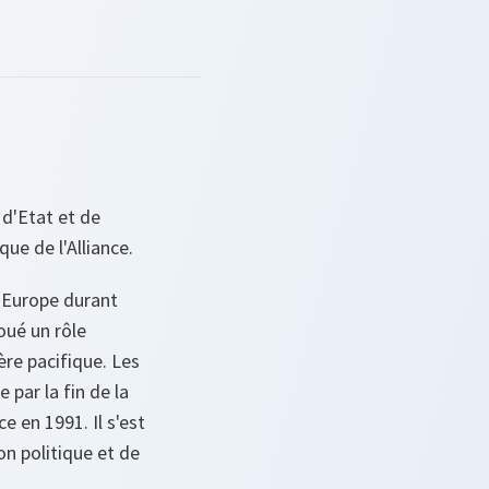
 d'Etat et de
e de l'Alliance.
n Europe durant
oué un rôle
re pacifique. Les
par la fin de la
e en 1991. Il s'est
on politique et de