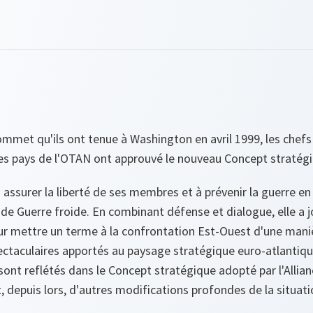
ommet qu'ils ont tenue à Washington en avril 1999, les chefs
 pays de l'OTAN ont approuvé le nouveau Concept stratégiqu
 assurer la liberté de ses membres et à prévenir la guerre e
e Guerre froide. En combinant défense et dialogue, elle a j
ur mettre un terme à la confrontation Est-Ouest d'une maniè
taculaires apportés au paysage stratégique euro-atlantique 
sont reflétés dans le Concept stratégique adopté par l'Allianc
, depuis lors, d'autres modifications profondes de la situati