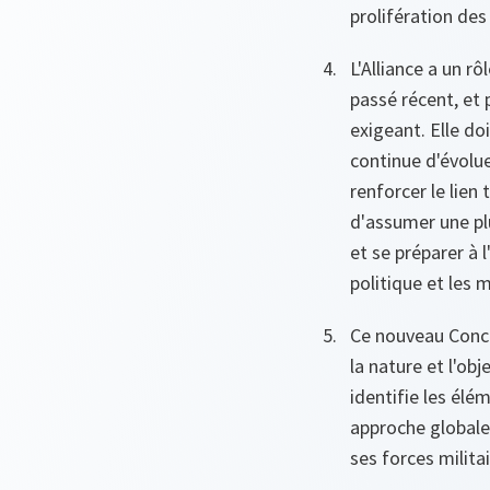
prolifération de
L'Alliance a un r
passé récent, et 
exigeant. Elle d
continue d'évolue
renforcer le lien
d'assumer une plu
et se préparer à 
politique et les 
Ce nouveau Concep
la nature et l'ob
identifie les él
approche globale 
ses forces militai