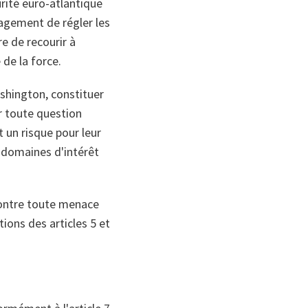
rité euro-atlantique
gagement de régler les
e de recourir à
 de la force.
shington, constituer
ur toute question
 un risque pour leur
s domaines d'intérêt
contre toute menace
ons des articles 5 et