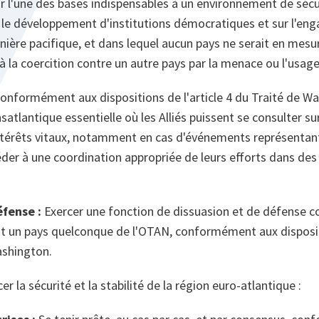
r l'une des bases indispensables à un environnement de sécu
r le développement d'institutions démocratiques et sur l'en
ière pacifique, et dans lequel aucun pays ne serait en mesur
 à la coercition contre un autre pays par la menace ou l'usage
onformément aux dispositions de l'article 4 du Traité de Wa
satlantique essentielle où les Alliés puissent se consulter s
intérêts vitaux, notamment en cas d'événements représentant
éder à une coordination appropriée de leurs efforts dans de
éfense :
Exercer une fonction de dissuasion et de défense 
nt un pays quelconque de l'OTAN, conformément aux dispositi
ashington.
er la sécurité et la stabilité de la région euro-atlantique :