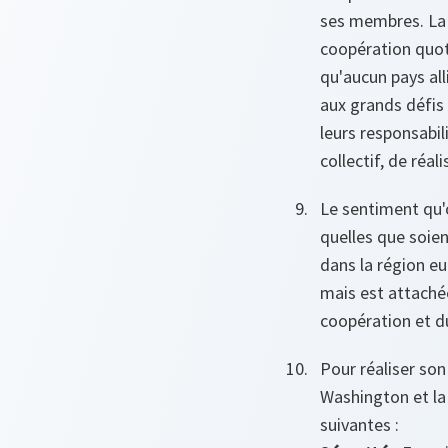
ses membres. La s
coopération quoti
qu'aucun pays al
aux grands défis
leurs responsabil
collectif, de réal
Le sentiment qu'o
quelles que soien
dans la région eu
mais est attaché
coopération et du
Pour réaliser son
Washington et la 
suivantes :