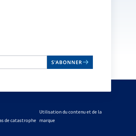
S'ABONNER
Utilisation du contenu et de la
cas de catastrophe
marque