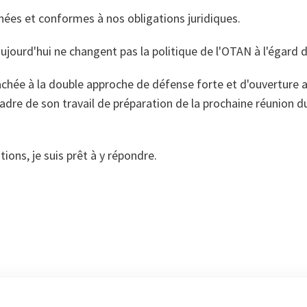
nées et conformes à nos obligations juridiques.
aujourd'hui ne changent pas la politique de l'OTAN à l'égard d
hée à la double approche de défense forte et d'ouverture a
re de son travail de préparation de la prochaine réunion d
ions, je suis prêt à y répondre.