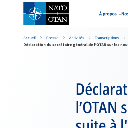
Nom de famille*
À propos
Nos
Accueil
Presse
Activités
Transcriptions
Déclaration du secrétaire général de l’OTAN sur les nouv
Déclarat
l’OTAN s
suite à l