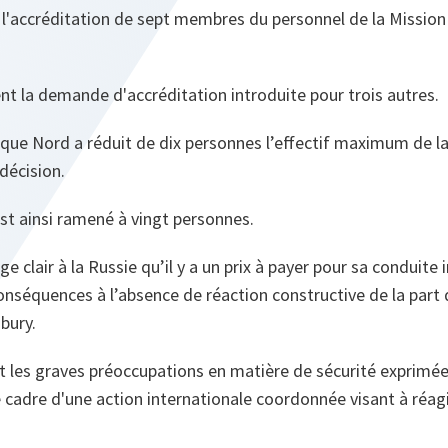
ui l'accréditation de sept membres du personnel de la Missio
nt la demande d'accréditation introduite pour trois autres.
tique Nord a réduit de dix personnes l’effectif maximum de l
écision.
st ainsi ramené à vingt personnes.
 clair à la Russie qu’il y a un prix à payer pour sa conduite 
nséquences à l’absence de réaction constructive de la part 
sbury.
 les graves préoccupations en matière de sécurité exprimées
le cadre d'une action internationale coordonnée visant à ré