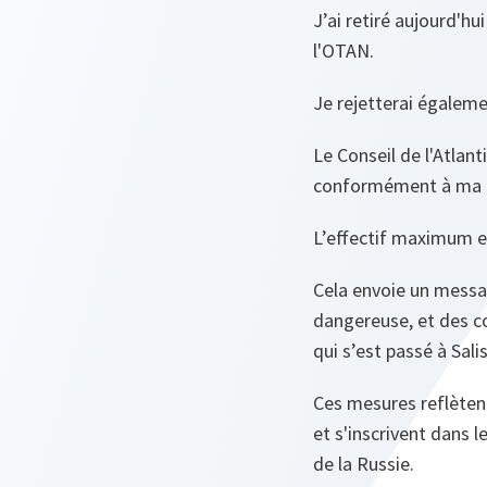
J’ai retiré aujourd'h
l'OTAN.
Je rejetterai égaleme
Le Conseil de l'Atlan
conformément à ma d
L’effectif maximum e
Cela envoie un message
dangereuse, et des co
qui s’est passé à Sali
Ces mesures reflètent
et s'inscrivent dans 
de la Russie.