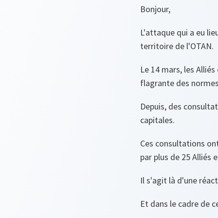
Bonjour,
L'attaque qui a eu li
territoire de l'OTAN.
Le 14 mars, les Allié
flagrante des normes
Depuis, des consultati
capitales.
Ces consultations ont
par plus de 25 Alliés 
Il s'agit là d'une ré
Et dans le cadre de c