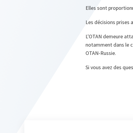
Elles sont proportion
Les décisions prises 
L'OTAN demeure attac
notamment dans le cad
OTAN‑Russie.
Si vous avez des quest