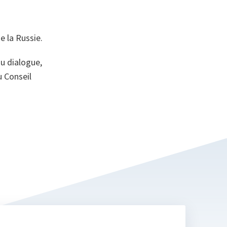
e la Russie.
u dialogue,
u Conseil