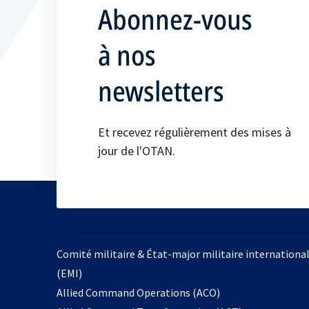
Abonnez-vous
à nos
newsletters
Et recevez régulièrement des mises à
jour de l'OTAN.
Comité militaire & État-major militaire internationa
(EMI)
s’ouvre
Allied Command Operations (ACO)