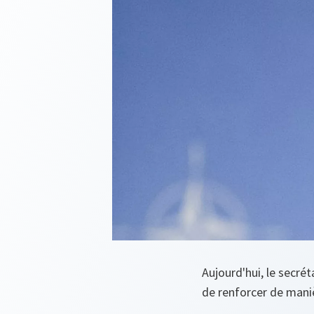
Aujourd'hui, le secré
de renforcer de maniè