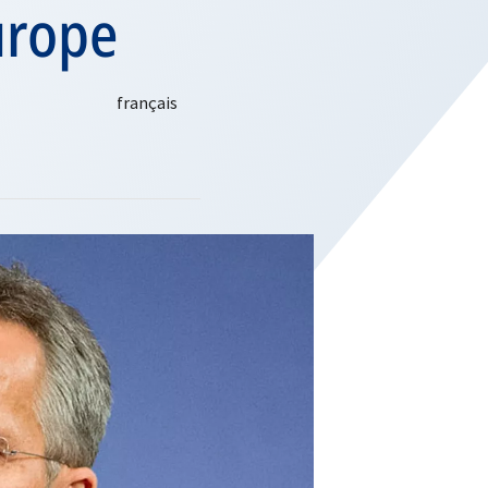
urope