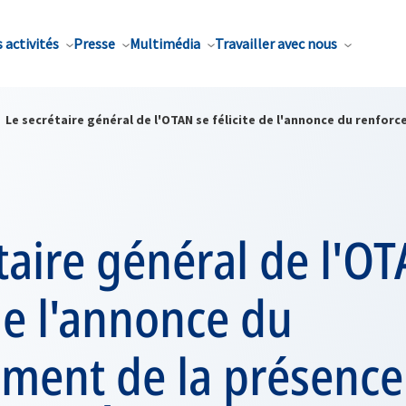
 activités
Presse
Multimédia
Travailler avec nous
Le secrétaire général de l'OTAN se félicite de l'annonce du renfor
taire général de l'O
 de l'annonce du
ement de la présence