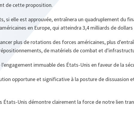
nt de cette proposition.
s, si elle est approuvée, entraînera un quadruplement du f
 américaines en Europe, qui atteindra 3,4 milliards de dollars
ancer plus de rotations des forces américaines, plus d'entr
prépositionnements, de matériels de combat et d'infrastruct
de l'engagement immuable des États‑Unis en faveur de la séc
ibution opportune et significative à la posture de dissuasion 
es États‑Unis démontre clairement la force de notre lien tra