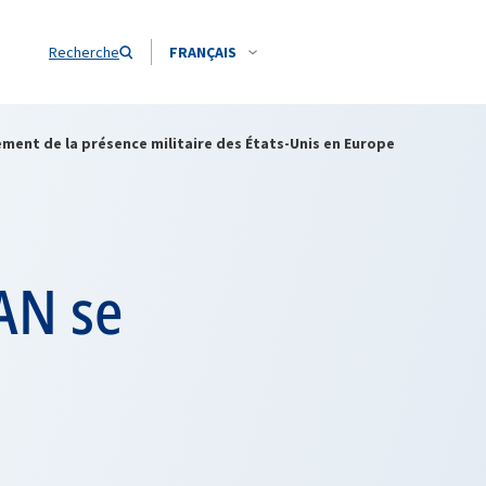
Recherche
FRANÇAIS
cement de la présence militaire des États-Unis en Europe
TAN se