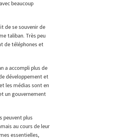
r avec beaucoup
fit de se souvenir de
gime taliban. Très peu
nt de téléphones et
an a accompli plus de
 de développement et
et les médias sont en
, et un gouvernement
ls peuvent plus
jamais au cours de leur
rmes essentielles,