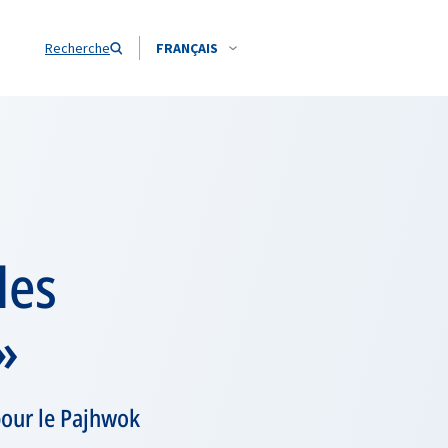
Recherche
FRANÇAIS
les
»
 pour le Pajhwok