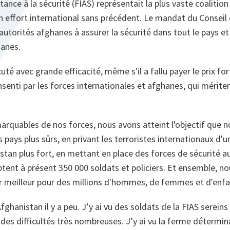
tance à la sécurité (FIAS) représentait la plus vaste coalition 
n effort international sans précédent. Le mandat du Conseil
 autorités afghanes à assurer la sécurité dans tout le pays et
hanes.
té avec grande efficacité, même s'il a fallu payer le prix for
onsenti par les forces internationales et afghanes, qui mérite
arquables de nos forces, nous avons atteint l'objectif que n
pays plus sûrs, en privant les terroristes internationaux d'u
stan plus fort, en mettant en place des forces de sécurité 
tent à présent 350 000 soldats et policiers. Et ensemble, no
ir meilleur pour des millions d'hommes, de femmes et d'enfa
ghanistan il y a peu. J’y ai vu des soldats de la FIAS sereins 
des difficultés très nombreuses. J’y ai vu la ferme détermin