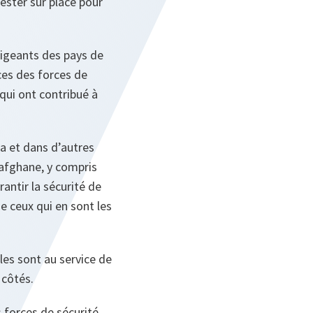
ster sur place pour
rigeants des pays de
ces des forces de
qui ont contribué à
a et dans d’autres
 afghane, y compris
antir la sécurité de
 ceux qui en sont les
lles sont au service de
 côtés.
s forces de sécurité