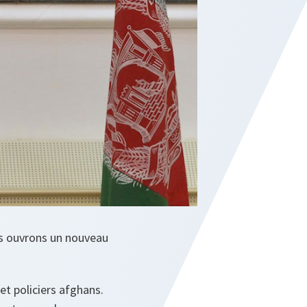
us ouvrons un nouveau
et policiers afghans.