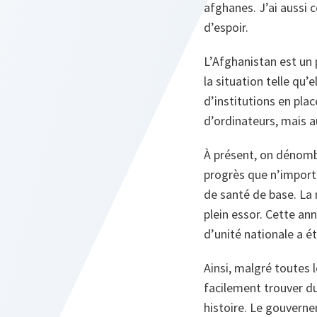
afghanes. J’ai aussi 
d’espoir.
L’Afghanistan est un p
la situation telle qu’
d’institutions en pla
d’ordinateurs, mais a
À présent, on dénombr
progrès que n’import
de santé de base. La 
plein essor. Cette an
d’unité nationale a é
Ainsi, malgré toutes l
facilement trouver du 
histoire. Le gouverne