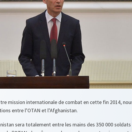
otre mission internationale de combat en cette fin 2014, no
ations entre l’OTAN et l’Afghanistan.
anistan sera totalement entre les mains des 350 000 soldats 