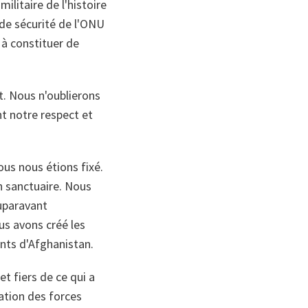
militaire de l'histoire
 de sécurité de l'ONU
 à constituer de
t. Nous n'oublierons
nt notre respect et
ous nous étions fixé.
n sanctuaire. Nous
auparavant
us avons créé les
nts d'Afghanistan.
et fiers de ce qui a
ation des forces