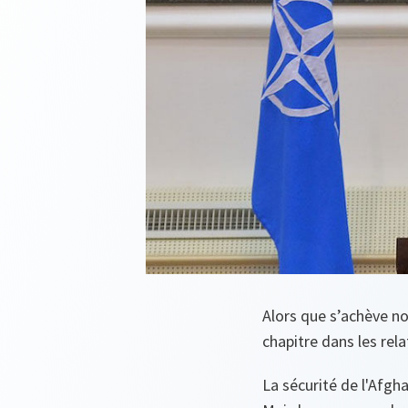
Alors que s’achève n
chapitre dans les rel
La sécurité de l'Afgh