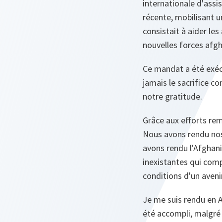
internationale d'assis
récente, mobilisant u
consistait à aider les
nouvelles forces afg
Ce mandat a été exécu
jamais le sacrifice c
notre gratitude.
Grâce aux efforts rem
Nous avons rendu nos 
avons rendu l'Afghani
inexistantes qui comp
conditions d'un aven
Je me suis rendu en Af
été accompli, malgré 