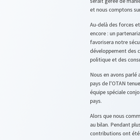
serait gérée de maniè
et nous comptons sur
Au-delà des forces et
encore : un partenari
favorisera notre séc
développement des ca
politique et des cons
Nous en avons parlé a
pays de l’OTAN tenue
équipe spéciale conjo
pays.
Alors que nous comme
au bilan. Pendant plu
contributions ont été