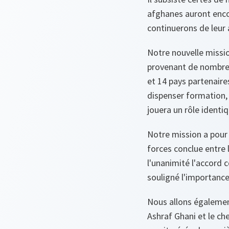
afghanes auront enco
continuerons de leur 
Notre nouvelle missi
provenant de nombreu
et 14 pays partenair
dispenser formation, 
jouera un rôle identiq
Notre mission a pour
forces conclue entre 
l'unanimité l'accord c
souligné l'importance 
Nous allons égalemen
Ashraf Ghani et le ch