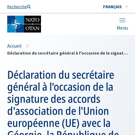
Nom de famille*
Recherche
FRANÇAIS
Menu
Accueil
Déclaration du secrétaire général à l'occasion de la signature des accords d'association de l'Union européenne (UE) avec la Géorgie, la République de Moldova et l'Ukraine
Déclaration du secrétaire
général à l'occasion de la
signature des accords
d'association de l'Union
européenne (UE) avec la
Géorgie, la République de