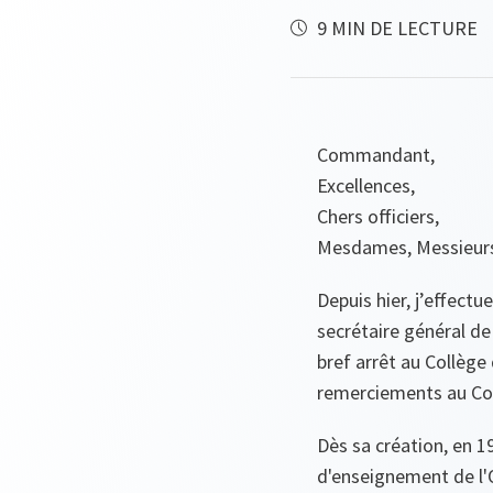
9 MIN DE LECTURE
Commandant,
Excellences,
Chers officiers,
Mesdames, Messieur
Depuis hier, j’effectu
secrétaire général d
bref arrêt au Collège
remerciements au Col
Dès sa création, en 1
d'enseignement de l'