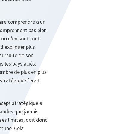
aire comprendre à un
 comprennent pas bien
 ou n’en sont tout
d’expliquer plus
poursuite de son
 les pays alliés.
ombre de plus en plus
stratégique ferait
ncept stratégique à
randes que jamais.
ses limites, doit donc
mmune. Cela