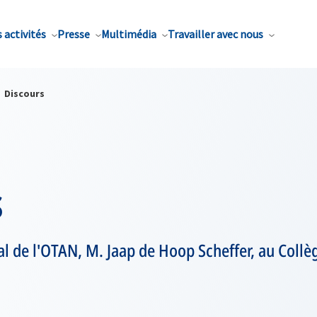
 activités
Presse
Multimédia
Travailler avec nous
Discours
s
al de l'OTAN, M. Jaap de Hoop Scheffer, au Collè