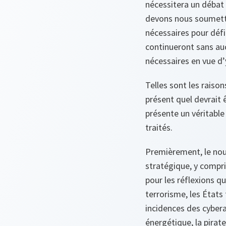
nécessitera un débat d
devons nous soumettre
nécessaires pour défi
continueront sans auc
nécessaires en vue d’
Telles sont les raiso
présent quel devrait
présente un véritable 
traités.
Premièrement, le nou
stratégique, y compris
pour les réflexions q
terrorisme, les États 
incidences des cyber
énergétique, la pirat