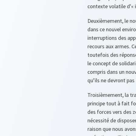
contexte volatile d'« 
Deuxièmement, le nou
dans ce nouvel enviro
interruptions des ap
recours aux armes. Ce
toutefois des réponses
le concept de solidar
compris dans un nouv
qu’ils ne devront pas 
Troisièmement, la tran
principe tout à fait f
des forces vers des z
nécessité de disposer
raison que nous avon