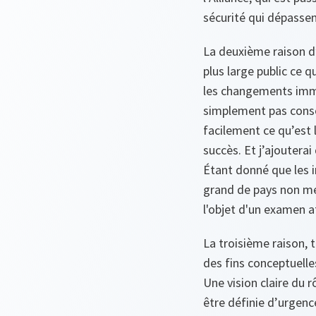
sécurité qui dépassen
La deuxième raison d
plus large public ce
les changements imme
simplement pas consc
facilement ce qu’est l
succès. Et j’ajouterai
Étant donné que les 
grand de pays non me
l'objet d'un examen a
La troisième raison,
des fins conceptuelle
Une vision claire du 
être définie d’urgenc