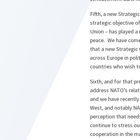
Fifth, a new Strategi
strategic objective o
Union – has played a 
peace. We have come a
that a new Strategic
across Europe in poli
countries who wish to
Sixth, and for that p
address NATO’s relati
and we have recently 
West, and notably NAT
perception that need
continue to stress ou
cooperation in the m