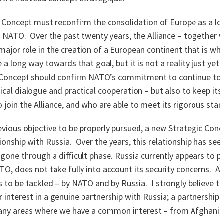
c Concept must reconfirm the consolidation of Europe as a l
f NATO. Over the past twenty years, the Alliance – together
major role in the creation of a European continent that is wh
 long way towards that goal, but it is not a reality just yet
 Concept should confirm NATO’s commitment to continue to 
tical dialogue and practical cooperation – but also to keep i
 join the Alliance, and who are able to meet its rigorous st
revious objective to be properly pursued, a new Strategic Co
onship with Russia. Over the years, this relationship has s
gone through a difficult phase. Russia currently appears to 
O, does not take fully into account its security concerns. An
s to be tackled – by NATO and by Russia. I strongly believe
r interest in a genuine partnership with Russia; a partnershi
any areas where we have a common interest – from Afghanis