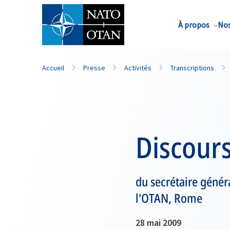
Nom de famille*
À propos
Nos
Accueil
Presse
Activités
Transcriptions
Discour
du secrétaire génér
l'OTAN, Rome
28 mai 2009