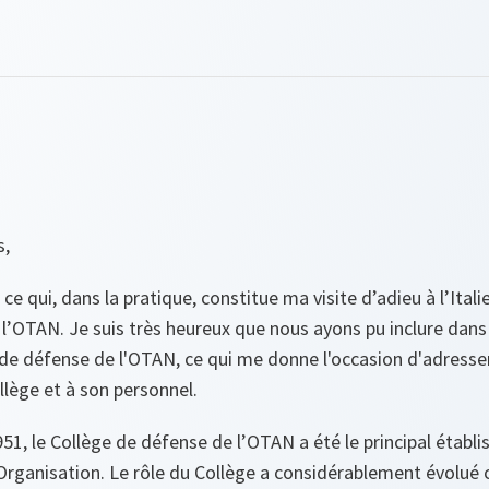
s,
e ce qui, dans la pratique, constitue ma visite d’adieu à l’Ital
e l’OTAN. Je suis très heureux que nous ayons pu inclure d
 de défense de l'OTAN, ce qui me donne l'occasion d'adresse
lège et à son personnel.
951, le Collège de défense de l’OTAN a été le principal établ
Organisation. Le rôle du Collège a considérablement évolué 