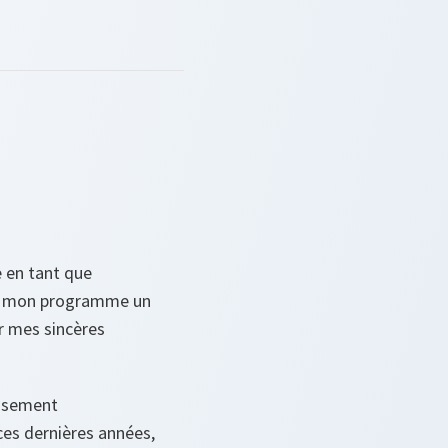
ie en tant que
ans mon programme un
r mes sincères
issement
ces dernières années,