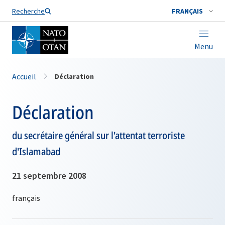
Nom de famille*
Recherche
FRANÇAIS
Menu
Accueil
Déclaration
Déclaration
du secrétaire général sur l'attentat terroriste
d'Islamabad
21 septembre 2008