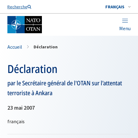
Nom de famille*
Recherche
FRANÇAIS
Menu
Accueil
Déclaration
Déclaration
par le Secrétaire général de l'OTAN sur l'attentat
terroriste à Ankara
23 mai 2007