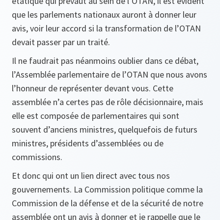
étatique qui prévaut au sein de l’OTAN, il est évident
que les parlements nationaux auront à donner leur
avis, voir leur accord si la transformation de l’OTAN
devait passer par un traité.
Il ne faudrait pas néanmoins oublier dans ce débat,
l’Assemblée parlementaire de l’OTAN que nous avons
l’honneur de représenter devant vous. Cette
assemblée n’a certes pas de rôle décisionnaire, mais
elle est composée de parlementaires qui sont
souvent d’anciens ministres, quelquefois de futurs
ministres, présidents d’assemblées ou de
commissions.
Et donc qui ont un lien direct avec tous nos
gouvernements. La Commission politique comme la
Commission de la défense et de la sécurité de notre
assemblée ont un avis à donner et je rappelle que le