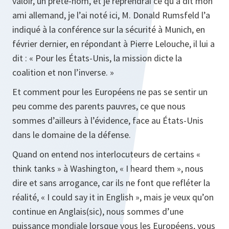
valoir, un prête-nom, et je reprendrai ce qu’a dit mon
ami allemand, je l’ai noté ici, M. Donald Rumsfeld l’a
indiqué à la conférence sur la sécurité à Munich, en
février dernier, en répondant à Pierre Lelouche, il lui a
dit : « Pour les États-Unis, la mission dicte la
coalition et non l’inverse. »
Et comment pour les Européens ne pas se sentir un
peu comme des parents pauvres, ce que nous
sommes d’ailleurs à l’évidence, face au États-Unis
dans le domaine de la défense.
Quand on entend nos interlocuteurs de certains «
think tanks » à Washington, « I heard them », nous
dire et sans arrogance, car ils ne font que refléter la
réalité, « I could say it in English », mais je veux qu’on
continue en Anglais(sic), nous sommes d’une
puissance mondiale lorsque vous les Européens, vous