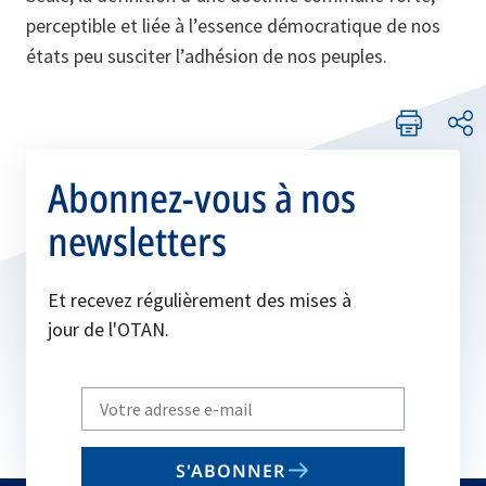
perceptible et liée à l’essence démocratique de nos
états peu susciter l’adhésion de nos peuples.
Abonnez-vous à nos
newsletters
Et recevez régulièrement des mises à
jour de l'OTAN.
Write
your
email
S'ABONNER
to