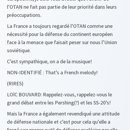
l’OTAN ne fait pas partie de leur priorité dans leurs
préoccupations.
La France a toujours regardé l’OTAN comme une
nécessité pour la défense du continent européen
face à la menace que faisait peser sur nous l’Union
soviétique.
C’est sympathique, on a de la musique!
NON-IDENTIFIÉ : That’s a French melody!
(RIRES)
LOÏC BOUVARD: Rappelez-vous, rappelez-vous le
grand débat entre les Pershing(?) et les SS-20’s!
Mais la France a également revendiqué une attitude
de défense nationale et c’est pour cela qu’elle a
forgé son propre outil de défense nucléaire par elle-