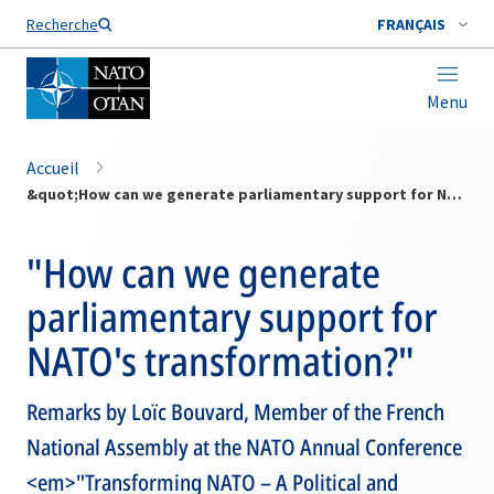
Nom de famille*
Recherche
FRANÇAIS
Menu
Accueil
&quot;How can we generate parliamentary support for NATO's transformation?&quot;
"How can we generate
parliamentary support for
NATO's transformation?"
Remarks by Loïc Bouvard, Member of the French
National Assembly at the NATO Annual Conference
<em>"Transforming NATO – A Political and