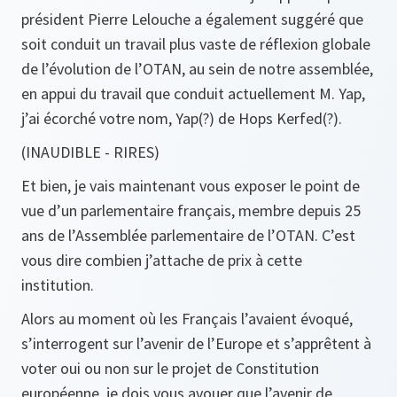
président Pierre Lelouche a également suggéré que
soit conduit un travail plus vaste de réflexion globale
de l’évolution de l’OTAN, au sein de notre assemblée,
en appui du travail que conduit actuellement M. Yap,
j’ai écorché votre nom, Yap(?) de Hops Kerfed(?).
(INAUDIBLE - RIRES)
Et bien, je vais maintenant vous exposer le point de
vue d’un parlementaire français, membre depuis 25
ans de l’Assemblée parlementaire de l’OTAN. C’est
vous dire combien j’attache de prix à cette
institution.
Alors au moment où les Français l’avaient évoqué,
s’interrogent sur l’avenir de l’Europe et s’apprêtent à
voter oui ou non sur le projet de Constitution
européenne, je dois vous avouer que l’avenir de