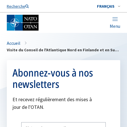
Nom de famille*
Recherche
FRANÇAIS
Menu
Accueil
Visite du Conseil de l'Atlantique Nord en Finlande et en Suède
Abonnez-vous à nos
newsletters
Et recevez régulièrement des mises à
jour de l'OTAN.
Write