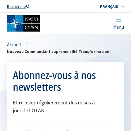
Nom de famille*
Recherche
FRANÇAIS
Menu
Accueil
Nouveau Commandant suprême allié Transformation
Abonnez-vous à nos
newsletters
Et recevez régulièrement des mises à
jour de l'OTAN.
Write