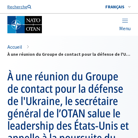
Nom de famille*
Recherche
FRANÇAIS
Menu
Accueil
À une réunion du Groupe de contact pour la défense de l'Ukraine, le secrétaire général de l’OTAN salue le leadership des États-Unis et appelle à la poursuite du soutien à l’Ukraine
À une réunion du Groupe
de contact pour la défense
de l'Ukraine, le secrétaire
général de l’OTAN salue le
leadership des États-Unis et
appelle à la poursuite du