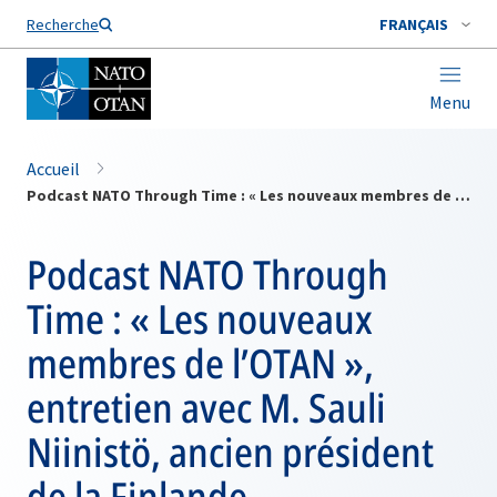
Nom de famille*
Recherche
FRANÇAIS
Menu
Accueil
Podcast NATO Through Time : « Les nouveaux membres de l’OTAN », entretien avec M. Sauli Niinistö, ancien président de la Finlande
Podcast NATO Through
Time : « Les nouveaux
membres de l’OTAN »,
entretien avec M. Sauli
Niinistö, ancien président
de la Finlande