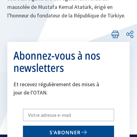
mausolée de Mustafa Kemal Atatürk, érigé en
l’honneur du fondateur de la République de Türkiye.
Abonnez-vous à nos
newsletters
Et recevez régulièrement des mises à
jour de l'OTAN.
Write
your
email
S'ABONNER
to