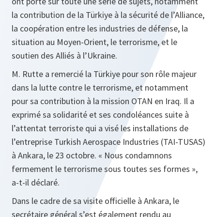
ont porté sur toute une série de sujets, notamment
la contribution de la Türkiye à la sécurité de l’Alliance,
la coopération entre les industries de défense, la
situation au Moyen-Orient, le terrorisme, et le
soutien des Alliés à l’Ukraine.
M. Rutte a remercié la Türkiye pour son rôle majeur
dans la lutte contre le terrorisme, et notamment
pour sa contribution à la mission OTAN en Iraq. Il a
exprimé sa solidarité et ses condoléances suite à
l’attentat terroriste qui a visé les installations de
l’entreprise Turkish Aerospace Industries (TAI-TUSAS)
à Ankara, le 23 octobre. « Nous condamnons
fermement le terrorisme sous toutes ses formes »,
a-t-il déclaré.
Dans le cadre de sa visite officielle à Ankara, le
secrétaire général s’est également rendu au