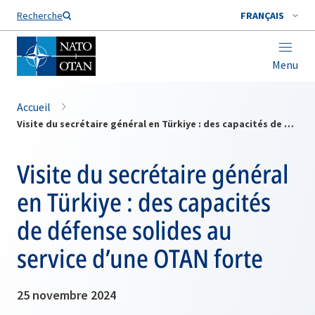
Nom de famille*
Recherche
FRANÇAIS
Menu
Accueil
Visite du secrétaire général en Türkiye : des capacités de défense solides au service d’une OTAN forte
Visite du secrétaire général
en Türkiye : des capacités
de défense solides au
service d’une OTAN forte
25 novembre 2024