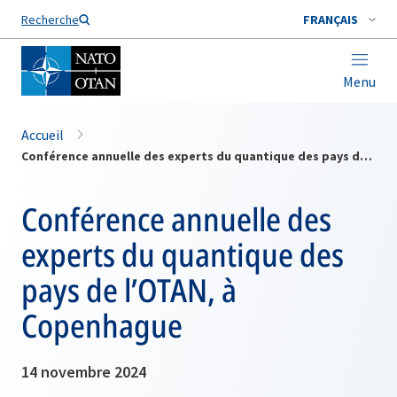
Nom de famille*
Recherche
FRANÇAIS
Menu
Accueil
Conférence annuelle des experts du quantique des pays de l’OTAN, à Copenhague
Conférence annuelle des
experts du quantique des
pays de l’OTAN, à
Copenhague
14 novembre 2024