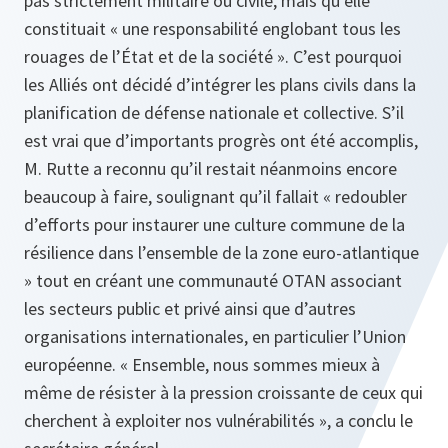
pas strictement militaire ou civile, mais qu’elle
constituait « une responsabilité englobant tous les
rouages de l’État et de la société ». C’est pourquoi
les Alliés ont décidé d’intégrer les plans civils dans la
planification de défense nationale et collective. S’il
est vrai que d’importants progrès ont été accomplis,
M. Rutte a reconnu qu’il restait néanmoins encore
beaucoup à faire, soulignant qu’il fallait « redoubler
d’efforts pour instaurer une culture commune de la
résilience dans l’ensemble de la zone euro-atlantique
» tout en créant une communauté OTAN associant
les secteurs public et privé ainsi que d’autres
organisations internationales, en particulier l’Union
européenne. « Ensemble, nous sommes mieux à
même de résister à la pression croissante de ceux qui
cherchent à exploiter nos vulnérabilités », a conclu le