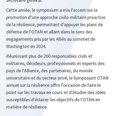
secrétaire général.
Cette année, le symposium a mis l’accent sur la
promotion d’une approche civilo-militaire proactive
de la résilience, permettant d’appuyer les plans de
défense de l’OTAN et allant dans le sens des
engagements pris par les Alliés au sommet de
Washington en 2024.
Réunissant plus de 200 responsables civils et
militaires, décideurs, professionnels et experts des
pays de l’Alliance, des partenaires, du monde
universitaire et du secteur privé, le Symposium OTAN
annuel sur la résilience offre l’occasion de faire le
point sur les travaux en cours et d’étudier des idées
susceptibles d’éclairer les objectifs de l’OTAN en
matière de résilience.