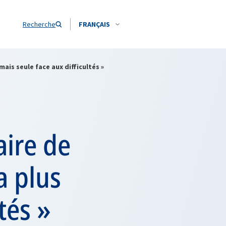
Recherche
FRANÇAIS
mais seule face aux difficultés »
aire de
a plus
tés »