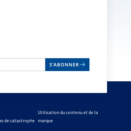
S'ABONNER
Utilisation du contenu et de la
cas de catastrophe
marque