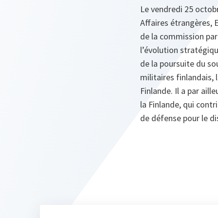
Le vendredi 25 octobr
Affaires étrangères, 
de la commission parl
l’évolution stratégiq
de la poursuite du so
militaires finlandais,
Finlande. Il a par aill
la Finlande, qui contri
de défense pour le di