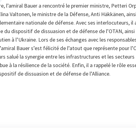
e, l’amiral Bauer a rencontré le premier ministre, Petteri Orp
Elina Valtonen, le ministre de la Défense, Anti Häkkänen, ai
ementaire nationale de défense. Avec ses interlocuteurs, il a
ue du dispositif de dissuasion et de défense de l’OTAN, ainsi
utien à l’Ukraine. Lors de ses échanges avec les responsables
 l’amiral Bauer s’est félicité de l’atout que représente pour l
eurs salué la synergie entre les infrastructures et les secteurs 
bue à la résilience de la société. Enfin, il a rappelé le rôle es
spositif de dissuasion et de défense de l’Alliance.