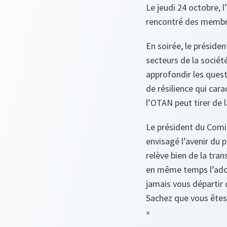
Le jeudi 24 octobre, 
rencontré des membres
En soirée, le préside
secteurs de la société
approfondir les questi
de résilience qui car
l’OTAN peut tirer de 
Le président du Comit
envisagé l’avenir du 
relève bien de la tran
en même temps l’adop
jamais vous départir d
Sachez que vous êtes 
»