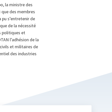
o, la ministre des
nsi que des membres
 pu s’entretenir de
 que de la nécessité
 politiques et
’OTAN l’adhésion de la
civils et militaires de
sentiel des industries