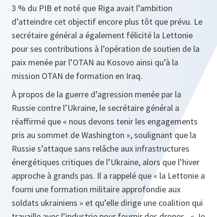
3 % du PIB et noté que Riga avait l’ambition
d’atteindre cet objectif encore plus tôt que prévu. Le
secrétaire général a également félicité la Lettonie
pour ses contributions à l’opération de soutien de la
paix menée par l’OTAN au Kosovo ainsi qu’à la
mission OTAN de formation en Iraq.
À propos de la guerre d’agression menée par la
Russie contre l’Ukraine, le secrétaire général a
réaffirmé que « nous devons tenir les engagements
pris au sommet de Washington », soulignant que la
Russie s’attaque sans relâche aux infrastructures
énergétiques critiques de l’Ukraine, alors que l’hiver
approche à grands pas. Il a rappelé que « la Lettonie a
fourni une formation militaire approfondie aux
soldats ukrainiens » et qu’elle dirige une coalition qui
travaille avec l’industrie pour fournir des drones. « Je