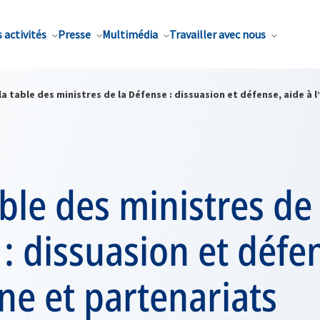
 activités
Presse
Multimédia
Travailler avec nous
la table des ministres de la Défense : dissuasion et défense, aide à 
able des ministres de 
: dissuasion et défe
ine et partenariats