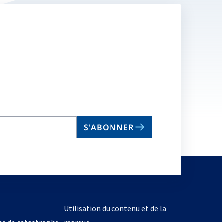
S'ABONNER
Utilisation du contenu et de la
cas de catastrophe
marque