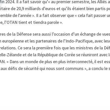
 fin 2024. Il a fait savoir qu’« au premier semestre, les Alliés
itaire de 20,9 milliards d’euros et qu’ils étaient bien partis p
mble de l’année ». Il a fait observer que « cela fait passer u
e, l’OTAN tient et tiendra parole ».
res de la Défense sera aussi l’occasion d’un échange de vues
 européenne et les partenaires de l’Indo-Pacifique, avec le
relations. Ce sera la première fois que les ministres de la Déf
elle-Zélande et de la République de Corée se réuniront avec
AN. « Dans un monde de plus en plus interconnecté, il est es
ux défis de sécurité qui nous sont communs », a conclu le s