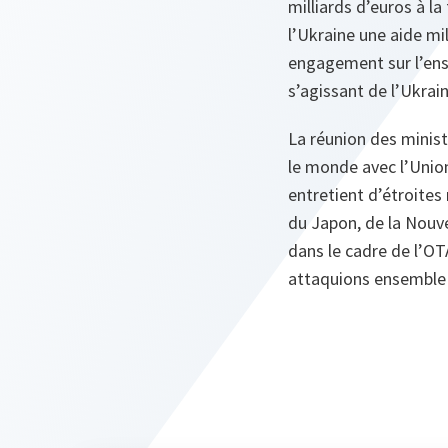
milliards d’euros à la
l’Ukraine une aide mil
engagement sur l’ense
s’agissant de l’Ukrain
La réunion des minist
le monde avec l’Union
entretient d’étroites 
du Japon, de la Nouv
dans le cadre de l’OT
attaquions ensemble a