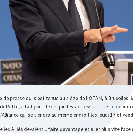
 de presse qui s’est tenue au siège de l’OTAN, à Bruxelles, l
k Rutte, a fait part de ce qui devrait ressortir de la réunion
’Alliance qui se tiendra au même endroit les jeudi 17 et ven
e les Alliés devaient « faire davantage et aller plus vite fac