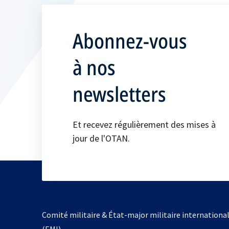
Abonnez-vous
à nos
newsletters
Et recevez régulièrement des mises à
jour de l'OTAN.
Comité militaire & État-major militaire internationa
(EMI)