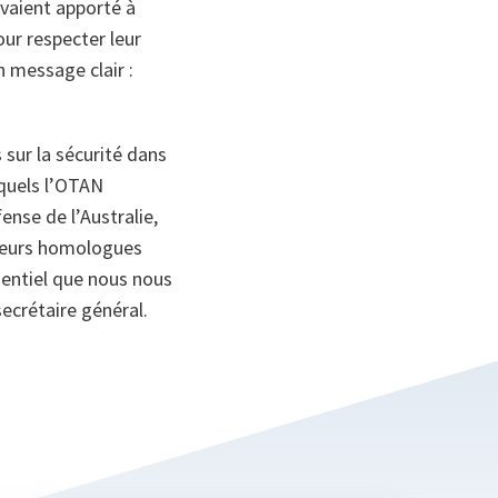
 avaient apporté à
our respecter leur
n message clair :
 sur la sécurité dans
squels l’OTAN
ense de l’Australie,
 leurs homologues
sentiel que nous nous
ecrétaire général.