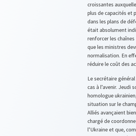
croissantes auxquelle
plus de capacités et p
dans les plans de défe
était absolument indi
renforcer les chaînes
que les ministres dev
normalisation. En eff
réduire le coût des a
Le secrétaire général
cas à l’avenir. Jeudi 
homologue ukrainien,
situation sur le cham
Alliés avançaient bi
chargé de coordonner 
l’Ukraine et que, com