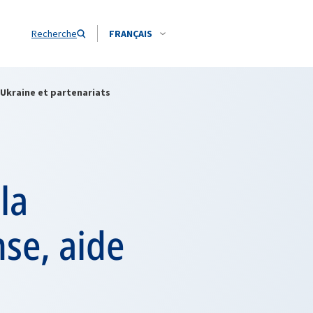
Recherche
FRANÇAIS
l’Ukraine et partenariats
la
nse, aide