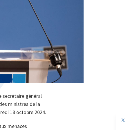
e secrétaire général
 des ministres de la
dredi 18 octobre 2024.
e aux menaces