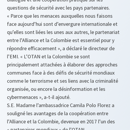
questions de sécurité avec les pays partenaires.
« Parce que les menaces auxquelles nous faisons
face aujourd’hui sont d’envergure internationale et
qu’elles sont liées les unes aux autres, le partenariat
entre l’Alliance et la Colombie est essentiel pour y
répondre efficacement », a déclaré le directeur de
l’EMI. « L’OTAN et la Colombie se sont
principalement attachées à élaborer des approches
communes face à des défis de sécurité mondiaux
comme le terrorisme et ses liens avec la criminalité
organisée, ou encore la désinformation et les
cybermenaces », a-t-il ajouté.
S.E. Madame l’ambassadrice Camila Polo Florez a
souligné les avantages de la coopération entre
l’Alliance et la Colombie, devenue en 2017 l’un des
« partenaires mondiaux » de l’OTAN.