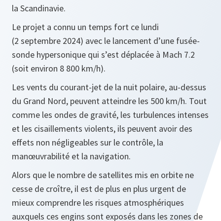
la Scandinavie.
Le projet a connu un temps fort ce lundi
(2 septembre 2024) avec le lancement d’une fusée-
sonde hypersonique qui s’est déplacée à Mach 7.2
(soit environ 8 800 km/h).
Les vents du courant-jet de la nuit polaire, au-dessus
du Grand Nord, peuvent atteindre les 500 km/h. Tout
comme les ondes de gravité, les turbulences intenses
et les cisaillements violents, ils peuvent avoir des
effets non négligeables sur le contrôle, la
manœuvrabilité et la navigation.
Alors que le nombre de satellites mis en orbite ne
cesse de croître, il est de plus en plus urgent de
mieux comprendre les risques atmosphériques
auxquels ces engins sont exposés dans les zones de