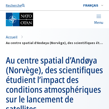
Nom de famille*
Recherche
FRANÇAIS
Menu
Accueil
Au centre spatial d’Andøya (Norvège), des scientifiques étudient l’impact des conditions atmosphériques sur le lancement de satellites
Au centre spatial d’Andøya
(Norvège), des scientifiques
étudient l’impact des
conditions atmosphériques
sur le lancement de
satellites