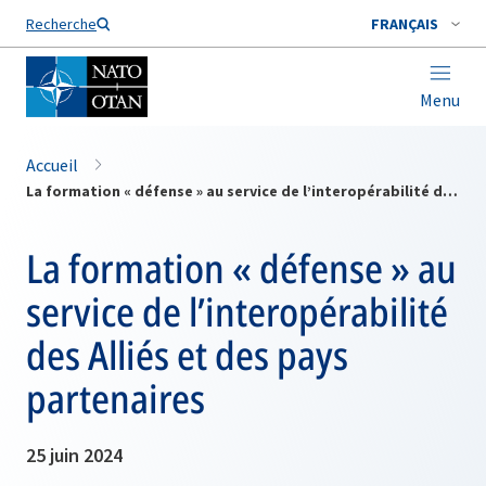
Nom de famille*
Recherche
FRANÇAIS
Menu
Accueil
La formation « défense » au service de l’interopérabilité des Alliés et des pays partenaires
La formation « défense » au
service de l’interopérabilité
des Alliés et des pays
partenaires
25 juin 2024