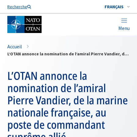
Nom de famille*
Recherche
FRANÇAIS
Menu
Accueil
L’OTAN annonce la nomination de l’amiral Pierre Vandier, de la marine nationale française, au poste de commandant suprême allié Transformation
L’OTAN annonce la
nomination de l’amiral
Pierre Vandier, de la marine
nationale française, au
poste de commandant
suprême allié