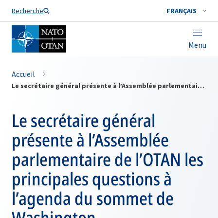
Nom de famille*
Recherche
FRANÇAIS
Menu
Accueil
Le secrétaire général présente à l’Assemblée parlementaire de l’OTAN les principales questions à l’agenda du sommet de Washington
Le secrétaire général
présente à l’Assemblée
parlementaire de l’OTAN les
principales questions à
l’agenda du sommet de
Washington