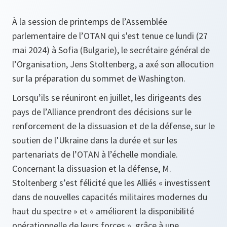
À la session de printemps de l’Assemblée
parlementaire de l’OTAN qui s'est tenue ce lundi (27
mai 2024) à Sofia (Bulgarie), le secrétaire général de
l’Organisation, Jens Stoltenberg, a axé son allocution
sur la préparation du sommet de Washington.
Lorsqu’ils se réuniront en juillet, les dirigeants des
pays de l’Alliance prendront des décisions sur le
renforcement de la dissuasion et de la défense, sur le
soutien de l’Ukraine dans la durée et sur les
partenariats de l’OTAN à l’échelle mondiale.
Concernant la dissuasion et la défense, M.
Stoltenberg s’est félicité que les Alliés « investissent
dans de nouvelles capacités militaires modernes du
haut du spectre » et « améliorent la disponibilité
opérationnelle de leurs forces », grâce à une