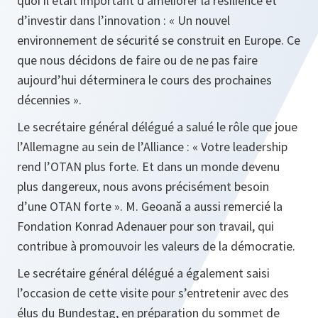
quoi il était important d’améliorer la résilience et
d’investir dans l’innovation : « Un nouvel
environnement de sécurité se construit en Europe. Ce
que nous décidons de faire ou de ne pas faire
aujourd’hui déterminera le cours des prochaines
décennies ».
Le secrétaire général délégué a salué le rôle que joue
l’Allemagne au sein de l’Alliance : « Votre leadership
rend l’OTAN plus forte. Et dans un monde devenu
plus dangereux, nous avons précisément besoin
d’une OTAN forte ». M. Geoană a aussi remercié la
Fondation Konrad Adenauer pour son travail, qui
contribue à promouvoir les valeurs de la démocratie.
Le secrétaire général délégué a également saisi
l’occasion de cette visite pour s’entretenir avec des
élus du Bundestag, en préparation du sommet de