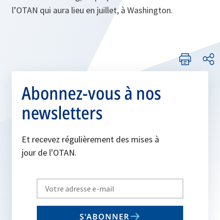
l’OTAN qui aura lieu en juillet, à Washington.
Abonnez-vous à nos
newsletters
Et recevez régulièrement des mises à
jour de l'OTAN.
Write
your
email
S'ABONNER
to