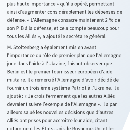
plus haute importance » qu’il a opéré, permettant
ainsi d’augmenter considérablement les dépenses de
défense. « L’Allemagne consacre maintenant 2 % de
son PIB à la défense, et cela compte beaucoup pour
tous les Alliés », a ajouté le secrétaire général.
M. Stoltenberg a également mis en avant
l’importance du rôle de premier plan que l’Allemagne
joue dans l’aide à l’Ukraine, faisant observer que
Berlin est le premier fournisseur européen d’aide
militaire. Il a remercié l’Allemagne d’avoir décidé de
fournir un troisième système Patriot à l’Ukraine. Il a
ajouté : « Je crois fermement que les autres Alliés
devraient suivre l’exemple de l’Allemagne ». Il a par
ailleurs salué les nouvelles décisions que d’autres
Alliés ont prises pour accroître leur aide, citant
notamment les États-Unis, le Royaume-Uni et les