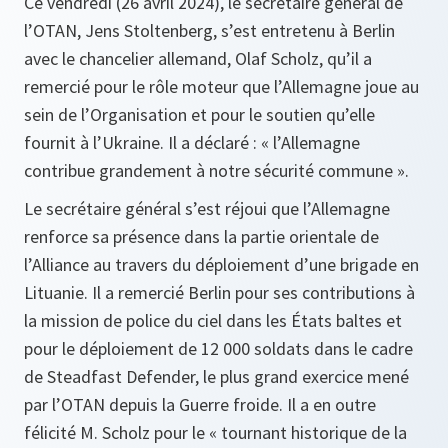
Ce vendredi (26 avril 2024), le secrétaire général de
l’OTAN, Jens Stoltenberg, s’est entretenu à Berlin
avec le chancelier allemand, Olaf Scholz, qu’il a
remercié pour le rôle moteur que l’Allemagne joue au
sein de l’Organisation et pour le soutien qu’elle
fournit à l’Ukraine. Il a déclaré : « l’Allemagne
contribue grandement à notre sécurité commune ».
Le secrétaire général s’est réjoui que l’Allemagne
renforce sa présence dans la partie orientale de
l’Alliance au travers du déploiement d’une brigade en
Lituanie. Il a remercié Berlin pour ses contributions à
la mission de police du ciel dans les États baltes et
pour le déploiement de 12 000 soldats dans le cadre
de Steadfast Defender, le plus grand exercice mené
par l’OTAN depuis la Guerre froide. Il a en outre
félicité M. Scholz pour le « tournant historique de la