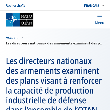
Nom de famille*
Recherche
FRANÇAIS
Menu
Accueil
Les directeurs nationaux des armements examinent des plans visant à renforcer la capacité de production industrielle de défense dans l’ensemble de l’OTAN
Les directeurs nationaux
des armements examinent
des plans visant à renforcer
la capacité de production
industrielle de défense
dans l’ensemble de l’OTAN