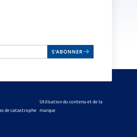
S'ABONNER
Utilisation du contenu et de la
cas de catastrophe
marque