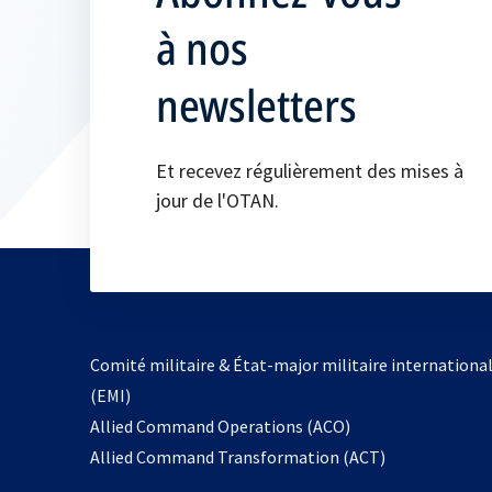
à nos
newsletters
Et recevez régulièrement des mises à
jour de l'OTAN.
Comité militaire & État-major militaire internationa
(EMI)
s’ouvre
Allied Command Operations (ACO)
dans
Allied Command Transformation (ACT)
un