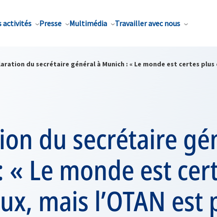
 activités
Presse
Multimédia
Travailler avec nous
aration du secrétaire général à Munich : « Le monde est certes plus 
ion du secrétaire gé
 « Le monde est cert
x, mais l’OTAN est 