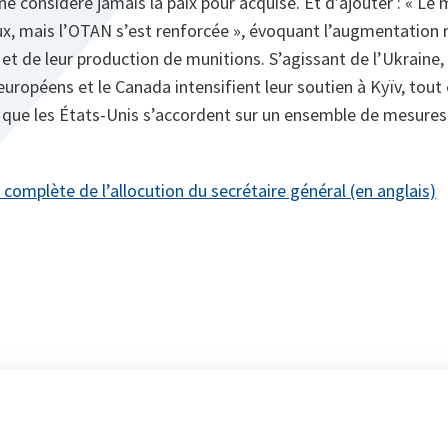
 ne considère jamais la paix pour acquise. Et d’ajouter : « Le
x, mais l’OTAN s’est renforcée », évoquant l’augmentation
 et de leur production de munitions. S’agissant de l’Ukraine,
s européens et le Canada intensifient leur soutien à Kyïv, tout
nt que les États-Unis s’accordent sur un ensemble de mesures
n complète de l’allocution du secrétaire général (en anglais)