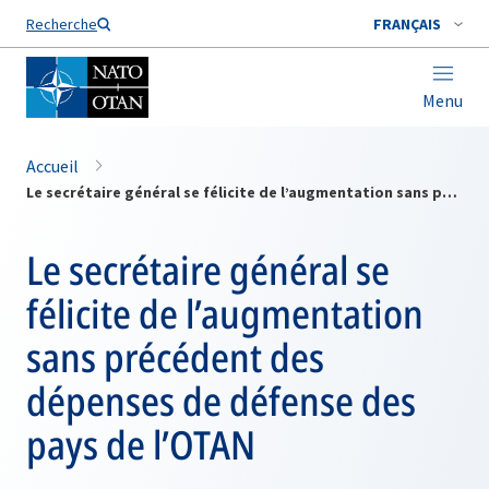
Nom de famille*
Recherche
FRANÇAIS
Menu
Accueil
Le secrétaire général se félicite de l’augmentation sans précédent des dépenses de défense des pays de l’OTAN
Le secrétaire général se
félicite de l’augmentation
sans précédent des
dépenses de défense des
pays de l’OTAN