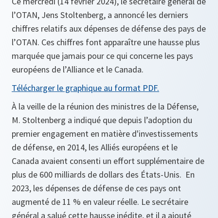
Ce mercredi (14 février 2024), le secrétaire général de
l’OTAN, Jens Stoltenberg, a annoncé les derniers
chiffres relatifs aux dépenses de défense des pays de
l’OTAN. Ces chiffres font apparaître une hausse plus
marquée que jamais pour ce qui concerne les pays
européens de l’Alliance et le Canada.
Télécharger le graphique au format PDF.
À la veille de la réunion des ministres de la Défense,
M. Stoltenberg a indiqué que depuis l’adoption du
premier engagement en matière d'investissements
de défense, en 2014, les Alliés européens et le
Canada avaient consenti un effort supplémentaire de
plus de 600 milliards de dollars des États-Unis. En
2023, les dépenses de défense de ces pays ont
augmenté de 11 % en valeur réelle. Le secrétaire
général a salué cette hausse inédite, et il a ajouté