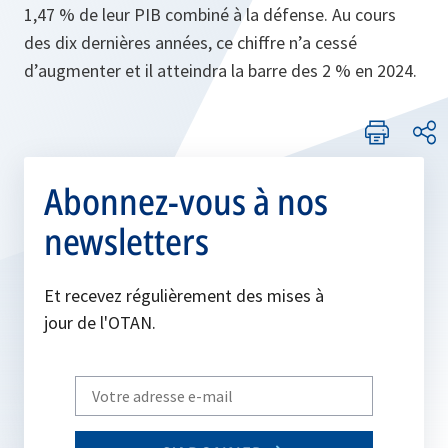
1,47 % de leur PIB combiné à la défense. Au cours
des dix dernières années, ce chiffre n’a cessé
d’augmenter et il atteindra la barre des 2 % en 2024.
Abonnez-vous à nos
newsletters
Et recevez régulièrement des mises à
jour de l'OTAN.
Write
your
email