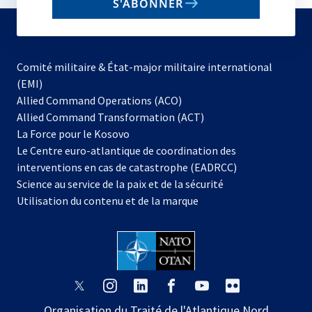
S'ABONNER
to
subscribe
Comité militaire & État-major militaire international
(EMI)
s’ouvre
Allied Command Operations (ACO)
dans
Allied Command Transformation (ACT)
s’ouvre
un
La Force pour le Kosovo
dans
nouvel
Le Centre euro-atlantique de coordination des
un
onglet
interventions en cas de catastrophe (EADRCC)
nouvel
Science au service de la paix et de la sécurité
onglet
Utilisation du contenu et de la marque
s’ouvre
s’ouvre
s’ouvre
s’ouvre
s’ouvre
s’ouvre
dans
dans
dans
dans
dans
dans
Organisation du Traité de l'Atlantique Nord