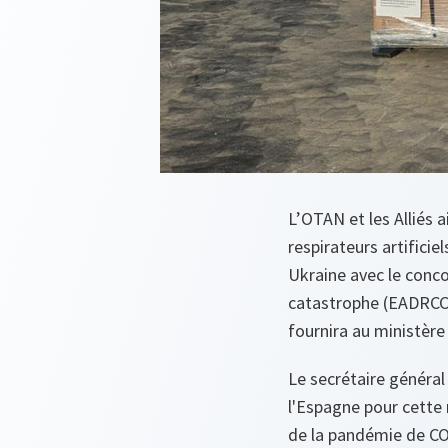
L’OTAN et les Alliés a
respirateurs artificie
Ukraine avec le conco
catastrophe (EADRCC).
fournira au ministère 
Le secrétaire général
l'Espagne pour cette m
de la pandémie de COV