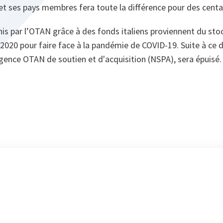
t ses pays membres fera toute la différence pour des centai
nis par l’OTAN grâce à des fonds italiens proviennent du sto
2020 pour faire face à la pandémie de COVID-19. Suite à ce d
l’Agence OTAN de soutien et d'acquisition (NSPA), sera épuisé.