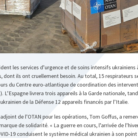
ident les services d’urgence et de soins intensifs ukrainiens 
ls, dont ils ont cruellement besoin. Au total, 15 respirateurs
urs du Centre euro-atlantique de coordination des intervent
 L’Espagne livrera trois appareils à la Garde nationale, tan
ukrainien de la Défense 12 appareils financés par l’Italie.
 adjoint de l’OTAN pour les opérations, Tom Goffus, a remerci
arque de solidarité. « La guerre en cours, l’arrivée de l’hive
ID-19 conduisent le système médical ukrainien à son point 