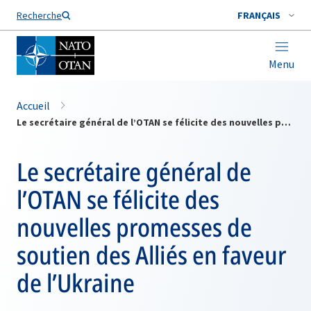
Nom de famille*
Recherche
FRANÇAIS
Menu
Accueil
Le secrétaire général de l’OTAN se félicite des nouvelles promesses de soutien des Alliés en faveur de l’Ukraine
Le secrétaire général de
l’OTAN se félicite des
nouvelles promesses de
soutien des Alliés en faveur
de l’Ukraine