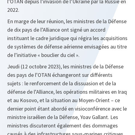
l’OTAN depuis l’invasion de l’Ukraine par la Russie en
2022.
En marge de leur réunion, les ministres de la Défense
de dix pays de l’Alliance ont signé un accord
instituant le cadre juridique qui régira les acquisitions
de systèmes de défense aérienne envisagées au titre
de l’initiative « bouclier du ciel ».
Jeudi (12 octobre 2023), les ministres de la Défense
des pays de l’OTAN échangeront sur différents
sujets : le renforcement de la dissuasion et de la
défense de l’Alliance, les opérations militaires en Iraq
et au Kosovo, et la situation au Moyen-Orient – ce
dernier point étant abordé en visioconférence avec le
ministre israélien de la Défense, Yoav Gallant. Les
ministres discuteront également des dommages
causés à des infrastructures sous-marines critiques