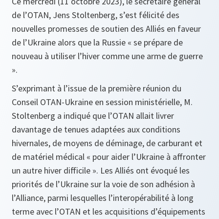
Ce mercredi (11 octobre 2023), le secrétaire général
de l’OTAN, Jens Stoltenberg, s’est félicité des
nouvelles promesses de soutien des Alliés en faveur
de l’Ukraine alors que la Russie « se prépare de
nouveau à utiliser l’hiver comme une arme de guerre
».
S’exprimant à l’issue de la première réunion du
Conseil OTAN-Ukraine en session ministérielle, M.
Stoltenberg a indiqué que l’OTAN allait livrer
davantage de tenues adaptées aux conditions
hivernales, de moyens de déminage, de carburant et
de matériel médical « pour aider l’Ukraine à affronter
un autre hiver difficile ». Les Alliés ont évoqué les
priorités de l’Ukraine sur la voie de son adhésion à
l’Alliance, parmi lesquelles l’interopérabilité à long
terme avec l’OTAN et les acquisitions d’équipements