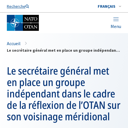
Nom de famille*
Recherche
FRANÇAIS
Menu
Accueil
Le secrétaire général met en place un groupe indépendant dans le cadre de la réflexion de l’OTAN sur son voisinage méridional
Le secrétaire général met
en place un groupe
indépendant dans le cadre
de la réflexion de l’OTAN sur
son voisinage méridional