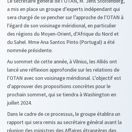
Le secrétaire général de l’OTAN, M. Jens Stoltenberg,
a mis en place un groupe d’experts indépendant qui
sera chargé de se pencher sur l’approche de l’OTAN à
l’égard de son voisinage méridional, en particulier
des régions du Moyen-Orient, d’Afrique du Nord et
du Sahel. Mme Ana Santos Pinto (Portugal) a été
nommée présidente.
Au sommet de cette année, à Vilnius, les Alliés ont
lancé une réflexion approfondie sur les relations de
l’OTAN avec son voisinage méridional. L’objectif est
d’approuver des propositions concrètes pour le
prochain sommet, qui se tiendra à Washington en
juillet 2024.
Dans le cadre de ce processus, le groupe établira un
rapport qui sera remis au secrétaire général avant la
réunion des ministres des Affaires étrangères des