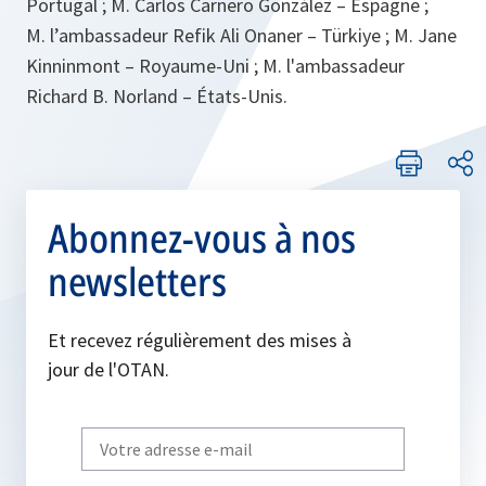
Portugal ; M. Carlos Carnero González – Espagne ;
M. l’ambassadeur Refik Ali Onaner – Türkiye ; M. Jane
Kinninmont – Royaume-Uni ; M. l'ambassadeur
Richard B. Norland – États-Unis.
Abonnez-vous à nos
newsletters
Et recevez régulièrement des mises à
jour de l'OTAN.
Write
your