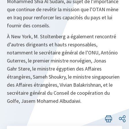
Mohammed Shia Al Sudani, au sujet de l’importance
que continue de revêtir la mission que l’OTAN mène
en Iraq pour renforcer les capacités du pays et lui
fournir des conseils.
À New York, M. Stoltenberg a également rencontré
d’autres dirigeants et hauts responsables,
notamment le secrétaire général de l’ONU, António
Guterres, le premier ministre norvégien, Jonas
Gahr Støre, le ministre égyptien des Affaires
étrangères, Sameh Shoukry, le ministre singapourien
des Affaires étrangères, Vivian Balakrishnan, et le
secrétaire général du Conseil de coopération du
Golfe, Jasem Mohamed Albudaiwi.