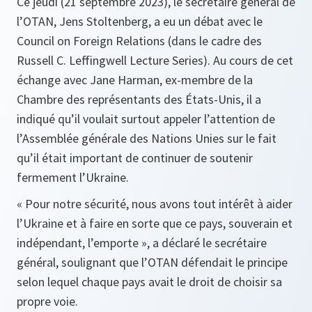
Ce jeudi (21 septembre 2023), le secrétaire général de
l’OTAN, Jens Stoltenberg, a eu un débat avec le
Council on Foreign Relations (dans le cadre des
Russell C. Leffingwell Lecture Series). Au cours de cet
échange avec Jane Harman, ex-membre de la
Chambre des représentants des États-Unis, il a
indiqué qu’il voulait surtout appeler l’attention de
l’Assemblée générale des Nations Unies sur le fait
qu’il était important de continuer de soutenir
fermement l’Ukraine.
« Pour notre sécurité, nous avons tout intérêt à aider
l’Ukraine et à faire en sorte que ce pays, souverain et
indépendant, l’emporte », a déclaré le secrétaire
général, soulignant que l’OTAN défendait le principe
selon lequel chaque pays avait le droit de choisir sa
propre voie.