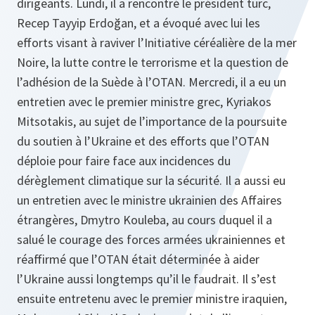
dirigeants. Lundi, il a rencontré le président turc,
Recep Tayyip Erdoğan, et a évoqué avec lui les
efforts visant à raviver l’Initiative céréalière de la mer
Noire, la lutte contre le terrorisme et la question de
l’adhésion de la Suède à l’OTAN. Mercredi, il a eu un
entretien avec le premier ministre grec, Kyriakos
Mitsotakis, au sujet de l’importance de la poursuite
du soutien à l’Ukraine et des efforts que l’OTAN
déploie pour faire face aux incidences du
dérèglement climatique sur la sécurité. Il a aussi eu
un entretien avec le ministre ukrainien des Affaires
étrangères, Dmytro Kouleba, au cours duquel il a
salué le courage des forces armées ukrainiennes et
réaffirmé que l’OTAN était déterminée à aider
l’Ukraine aussi longtemps qu’il le faudrait. Il s’est
ensuite entretenu avec le premier ministre iraquien,