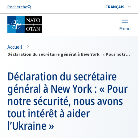
Nom de famille*
Recherche
FRANÇAIS
Menu
Accueil
Déclaration du secrétaire général à New York : « Pour notre sécurité, nous avons tout intérêt à aider l’Ukraine »
Déclaration du secrétaire
général à New York : « Pour
notre sécurité, nous avons
tout intérêt à aider
l’Ukraine »