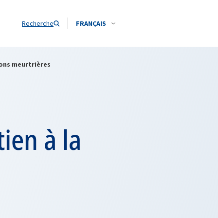
Recherche
FRANÇAIS
ions meurtrières
ien à la