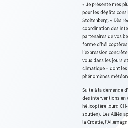
« Je présente mes plu
pour les dégâts consi
Stoltenberg. « Dès r
coordination des inte
partenaires de vos be
forme d’hélicoptères,
l’expression concrète
vous dans les jours e
climatique – dont les
phénomènes météorolo
Suite à la demande d'
des interventions en
hélicoptère lourd CH-
soutien). Les Alliés a
la Croatie, l’Allemag