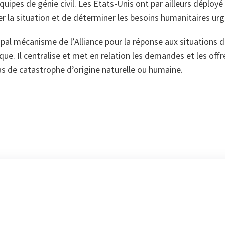
quipes de génie civil. Les États-Unis ont par ailleurs déployé
uer la situation et de déterminer les besoins humanitaires urg
ipal mécanisme de l’Alliance pour la réponse aux situations d
que. Il centralise et met en relation les demandes et les offr
s de catastrophe d’origine naturelle ou humaine.