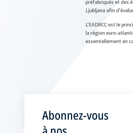
préfabriqués et des é
Ljubljana afin d’éval
L'EADRCC est le princ
la région euro-atlanti
essentiellement en ca
Abonnez-vous
à nos