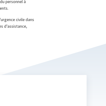
 du personnel à
ents.
'urgence civile dans
es d’assistance,