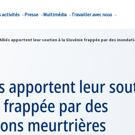
 activités
Presse
Multimédia
Travailler avec nous
Alliés apportent leur soutien à la Slovénie frappée par des inondat
és apportent leur sout
 frappée par des
ions meurtrières