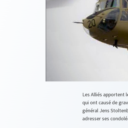
Les Alliés apportent l
qui ont causé de grav
général Jens Stoltenb
adresser ses condoléa