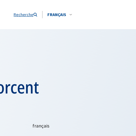
Recherche
FRANÇAIS
orcent