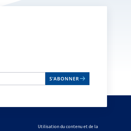
S'ABONNER
Utilisation du contenu et de la