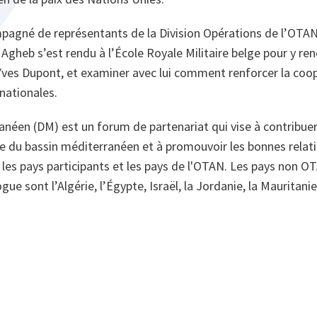
mpagné de représentants de la Division Opérations de l’OTAN
gheb s’est rendu à l’École Royale Militaire belge pour y re
Yves Dupont, et examiner avec lui comment renforcer la coo
nationales.
néen (DM) est un forum de partenariat qui vise à contribuer à
le du bassin méditerranéen et à promouvoir les bonnes relati
es pays participants et les pays de l'OTAN. Les pays non OT
ue sont l’Algérie, l’Égypte, Israël, la Jordanie, la Mauritanie