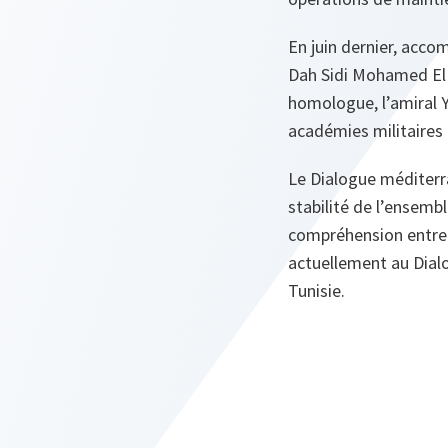
En juin dernier, acco
Dah Sidi Mohamed El A
homologue, l’amiral 
académies militaires 
Le Dialogue méditerra
stabilité de l’ensemb
compréhension entre l
actuellement au Dialog
Tunisie.