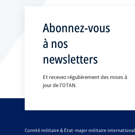
Abonnez-vous
à nos
newsletters
Et recevez régulièrement des mises à
jour de l'OTAN.
Comité militaire & État-major militaire internationa