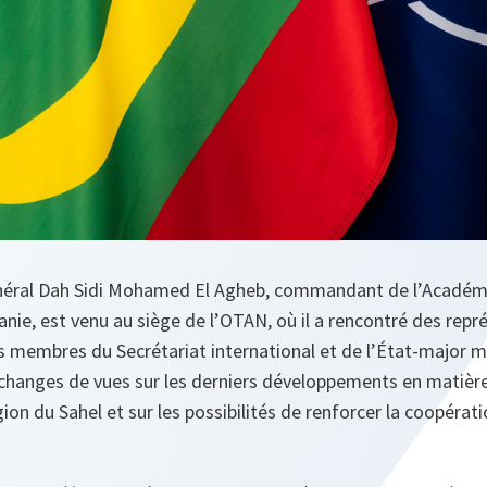
général Dah Sidi Mohamed El Agheb, commandant de l’Académi
nie, est venu au siège de l’OTAN, où il a rencontré des rep
es membres du Secrétariat international et de l’État-major mi
changes de vues sur les derniers développements en matière
ion du Sahel et sur les possibilités de renforcer la coopérat