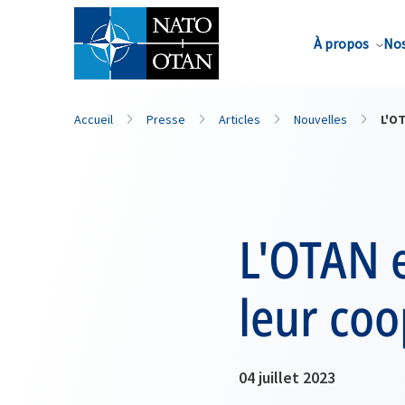
Nom de famille*
À propos
Nos
Accueil
Presse
Articles
Nouvelles
L'OT
L'OTAN e
leur coo
04 juillet 2023