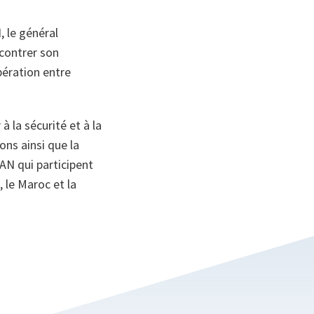
, le général
ncontrer son
pération entre
 la sécurité et à la
ons ainsi que la
AN qui participent
, le Maroc et la