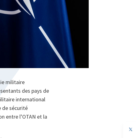
e militaire
résentants des pays de
litaire international
 de sécurité
ion entre l’OTAN et la