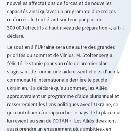
nouvelles affectations de forces et de nouvelles
capacités ainsi qu’avec un programme d’exercices
renforcé – le tout étant soutenu par plus de
300 000 effectifs à haut niveau de préparation », a-t-il
déclaré.
Le soutien à l’Ukraine sera une autre des grandes
priorités du sommet de Vilnius. M. Stoltenberg a
félicité l’Estonie pour son rôle de premier plan
s’agissant de fournir une aide essentielle et d'unir la
communauté internationale derrière le peuple
ukrainien. Il a déclaré qu'au sommet, les Alliés
approuveraient un programme d'aide pluriannuel et
resserreraient les liens politiques avec l’Ukraine, ce
qui contribuera à « rapprocher le pays de la place qui
lui revient au sein de l’OTAN ». Les Alliés devraient
aussi prendre un engagement plus ambitieux en