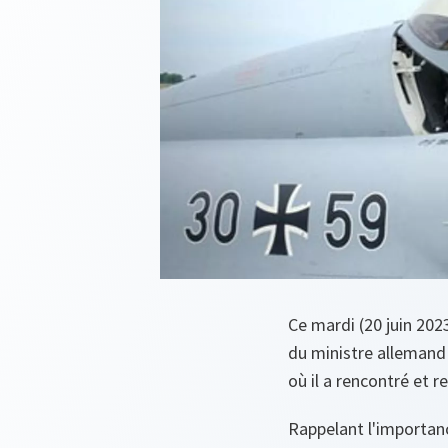
Ce mardi (20 juin 202
du ministre allemand 
où il a rencontré et r
Rappelant l'importanc