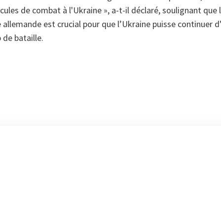
icules de combat à l'Ukraine », a-t-il déclaré, soulignant que l
e allemande est crucial pour que l’Ukraine puisse continuer 
 de bataille.