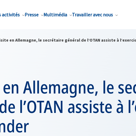
 activités
Presse
Multimédia
Travailler avec nous
isite en Allemagne, le secrétaire général de l’OTAN assiste à l’exerci
e en Allemagne, le se
de l’OTAN assiste à l
ender